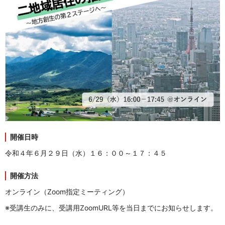
開催日時
令和４年６月２９日（水）１６：００～１７：４５
開催方法
オンライン（Zoom指定ミーティング）
※受講生のみに、受講用ZoomURL等を当日までにお知らせします。