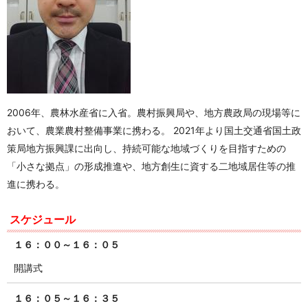
2006年、農林水産省に入省。農村振興局や、地方農政局の現場等に
おいて、農業農村整備事業に携わる。 2021年より国土交通省国土政
策局地方振興課に出向し、持続可能な地域づくりを目指すための
「小さな拠点」の形成推進や、地方創生に資する二地域居住等の推
進に携わる。
スケジュール
１６：００～１６：０５
開講式
１６：０５～１６：３５