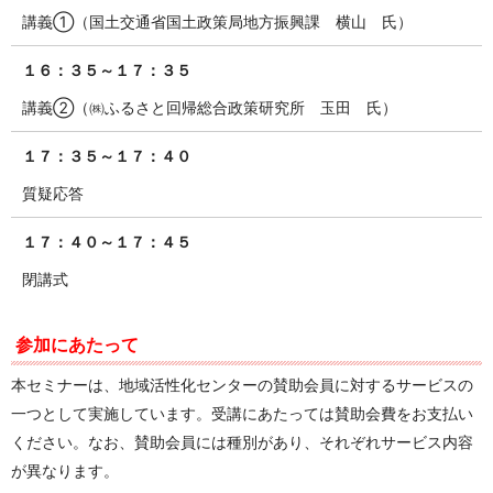
講義①（国土交通省国土政策局地方振興課 横山 氏）
１６：３５～１７：３５
講義②（㈱ふるさと回帰総合政策研究所 玉田 氏）
１７：３５～１７：４０
質疑応答
１７：４０～１７：４５
閉講式
参加にあたって
本セミナーは、地域活性化センターの賛助会員に対するサービスの
一つとして実施しています。受講にあたっては賛助会費をお支払い
ください。なお、賛助会員には種別があり、それぞれサービス内容
が異なります。