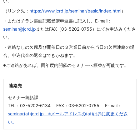
い。
（リンク先：
https://www.jcrd.jp/seminar/basic/index.html
）
・またはチラシ裏面記載受講申込書に記入し、E-mail：
seminar@jcrd.jp
またはFAX（03-5202-0755）にてお申込みくださ
い。
・連絡なしの欠席及び開催日の３営業日前から当日の欠席連絡の場
合、申込代金の返金はできかねます。
※ご連絡があれば、同年度内開催のセミナーへ振替が可能です。
連絡先
セミナー統括課
TEL：03-5202-6134 FAX：03-5202-0755 E-mail：
seminar(at)jcrd.jp ※メールアドレスの(at)は@に変更くださ
い。