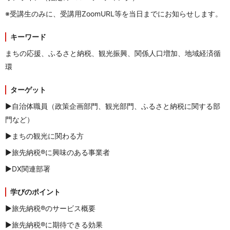
※受講生
のみに、受講用ZoomURL等を当日までにお知らせします。
キーワード
まちの応援、ふるさと納税、観光振興、関係人口増加、地域経済循
環
ターゲット
▶自治体職員（政策企画部門、観光部門、ふるさと納税に関する部
門など）
▶まちの観光に関わる方
▶旅先納税®に興味のある事業者
▶DX関連部署
学びのポイント
▶旅先納税®のサービス概要
▶旅先納税®に期待できる効果