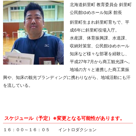
北海道斜里町 教育委員会 斜里町
公民館ゆめホール知床 館長
斜里町生まれ斜里町育ちで、平
成6年に斜里町役場入庁。
水産課、体育振興課、水道課、
収納対策室、公民館ゆめホール
知床など様々な部署を経験し、
平成27年7月から商工観光課へ。
地域の方々と連携した商工業振
興や、知床の観光ブランディングに携わりながら、地域活動にも汗
を流している。
---
---
スケジュール（予定）※変更となる可能性があります。
１６：００～１６：０５ イントロダクション