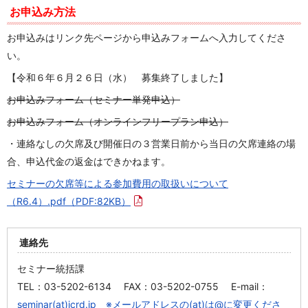
お申込み方法
お申込みはリンク先ページから申込みフォームへ入力してくださ
い。
【令和６年６月２６日（水） 募集終了しました】
お申込みフォーム（セミナー単発申込）
お申込みフォーム（オンラインフリープラン申込）
・連絡なしの欠席及び開催日の３営業日前から当日の欠席連絡の場
合、申込代金の返金はできかねます。
セミナーの欠席等による参加費用の取扱いについて
（R6.4）.pdf
（PDF:82KB）
連絡先
セミナー統括課
TEL：03-5202-6134 FAX：03-5202-0755 E-mail：
seminar(at)jcrd.jp ※メールアドレスの(at)は@に変更くださ