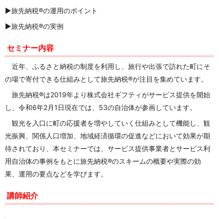
▶旅先納税®の運用のポイント
▶旅先納税®の実例
セミナー内容
近年、ふるさと納税の制度を利用し、旅行や出張で訪れた町にそ
の場で寄付できる仕組みとして旅先納税
®
が注目を集めています。
旅先納税®︎は2019年より株式会社ギフティがサービス提供を開始
し、令和6年2月1日現在では、53の自治体が参画しています。
観光を入口に町の応援者を増やしていく仕組みとして機能し、観
光振興、関係人口増加、地域経済循環の促進などにおいて効果が期
待されており、本セミナーでは、サービス提供事業者とサービス利
用自治体の事例をもとに旅先納税®︎のスキームの概要や実際の効
果、運用の要点などを学びます。
講師紹介