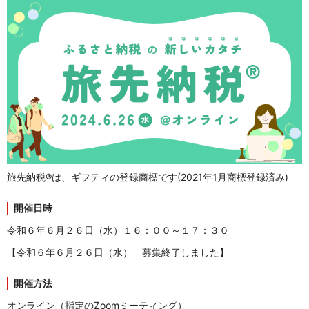
旅先納税®︎は、ギフティの登録商標です(2021年1月商標登録済み)
開
催日時
令和６年６月２６日（水）１６：００～１７：３０
【令和６年６月２６日（水） 募集終了しました】
開催方法
オンライン（指定のZoomミーティング）