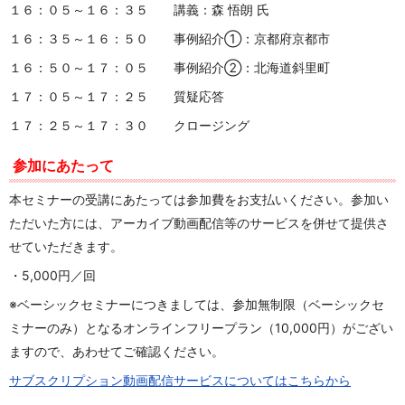
１６：０５～１６：３５ 講義：森 悟朗 氏
１６：３５～１６：５０ 事例紹介①：京都府京都市
１６：５０～１７：０５ 事例紹介②：北海道斜里町
１７：０５～１７：２５ 質疑応答
１７：２５～１７：３０ クロージング
参加にあたって
本セミナーの受講にあたっては参加費をお支払いください。参加い
ただいた方には、アーカイブ動画配信等のサービスを併せて提供さ
せていただきます。
・5,000円／回
※ベーシックセミナーにつきましては、参加無制限（ベーシックセ
ミナーのみ）となるオンラインフリープラン（10,000円）がござい
ますので、あわせてご確認ください。
サブスクリプション動画配信サービスについてはこちらから