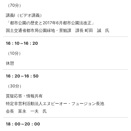
（70分）
講義I（ビデオ講義）
「都市公園の歴史と2017年6月都市公園法改正」
国土交通省都市局公園緑地・景観課 課長 町田 誠 氏
16：10～16：20
（10分）
休憩
16：20～16：50
（30分）
質疑応答・情報共有
特定非営利活動法人エヌピーオー・フュージョン長池
会長 富永 一夫 氏
18：00～20：00