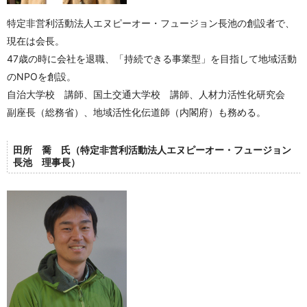
特定非営利活動法人エヌピーオー・フュージョン長池の創設者で、
現在は会長。
47歳の時に会社を退職、「持続できる事業型」を目指して地域活動
のNPOを創設。
自治大学校 講師、国土交通大学校 講師、人材力活性化研究会
副座長（総務省）、地域活性化伝道師（内閣府）も務める。
田所 喬 氏（特定非営利活動法人エヌピーオー・フュージョン
長池 理事長）