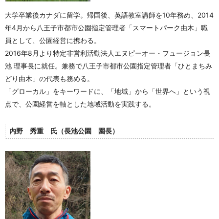
大学卒業後カナダに留学。帰国後、英語教室講師を10年務め、2014
年4月から八王子市都市公園指定管理者「スマートパーク由木」職
員として、公園経営に携わる。
2016年8月より特定非営利活動法人エヌピーオー・フュージョン長
池 理事長に就任。兼務で八王子市都市公園指定管理者「ひとまちみ
どり由木」の代表も務める。
「グローカル」をキーワードに、「地域」から「世界へ」という視
点で、公園経営を軸とした地域活動を実践する。
内野 秀重 氏（長池公園 園長）