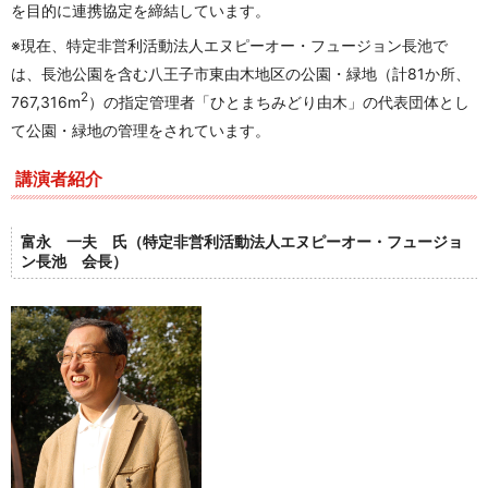
を目的に連携協定を締結しています。
※現在、特定非営利活動法人エヌピーオー・フュージョン長池で
は、長池公園を含む八王子市東由木地区の公園・緑地（計81か所、
2
767,316m
）の指定管理者「ひとまちみどり由木」の代表団体とし
て公園・緑地の管理をされています。
講演者紹介
富永 一夫 氏（特定非営利活動法人エヌピーオー・フュージョ
ン長池 会長）