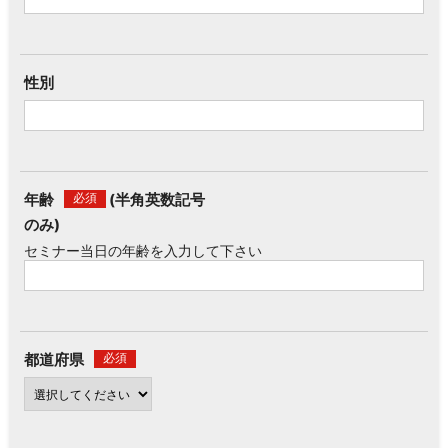
性別
年齢
(半角英数記号
必須
のみ)
セミナー当日の年齢を入力して下さい
都道府県
必須