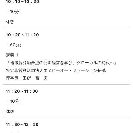
10：10～10：20
（10分）
休憩
10：20～11：20
（60分）
講義III
「地域資源融合型の公園経営を学び、グローカルの時代へ」
特定非営利活動法人エヌピーオー・フュージョン長池
理事長 田所 喬 氏
11：20～11：30
（10分）
休憩
11：30～12：50