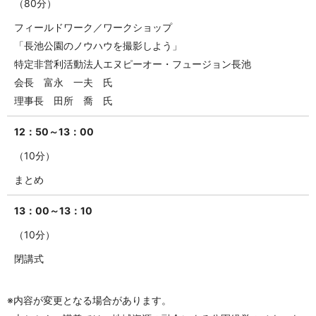
（80分）
フィールドワーク／ワークショップ
「長池公園のノウハウを撮影しよう」
特定非営利活動法人エヌピーオー・フュージョン長池
会長 富永 一夫 氏
理事長 田所 喬 氏
12：50～13：00
（10分）
まとめ
13：00～13：10
（10分）
閉講式
※内容が変更となる場合があります。