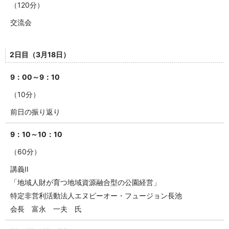
（120分）
交流会
2日目（3月18日）
9：00～9：10
（10分）
前日の振り返り
9：10～10：10
（60分）
講義II
「地域人財が育つ地域資源融合型の公園経営」
特定非営利活動法人エヌピーオー・フュージョン長池
会長 富永 一夫 氏