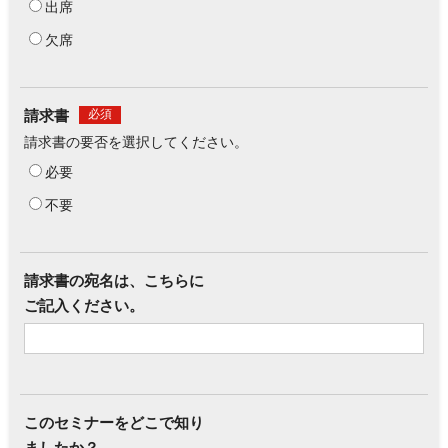
出席
欠席
請求書
必須
請求書の要否を選択してください。
必要
不要
請求書の宛名は、こちらに
ご記入ください。
このセミナーをどこで知り
ましたか？