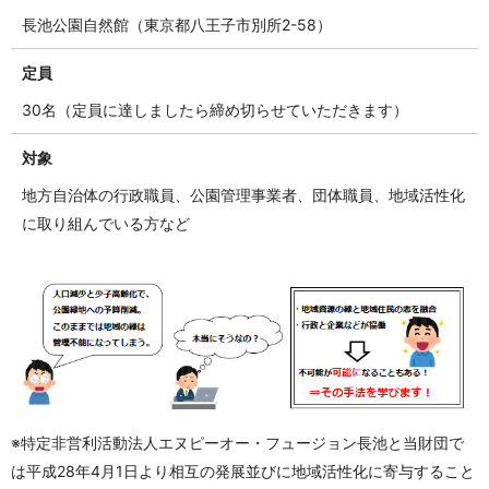
長池公園自然館（東京都八王子市別所2-58）
定員
30名（定員に達しましたら締め切らせていただきます）
対象
地方自治体の行政職員、公園管理事業者、団体職員、地域活性化
に取り組んでいる方など
※特定非営利活動法人エヌピーオー・フュージョン長池と当財団で
は平成28年4月1日より相互の発展並びに地域活性化に寄与すること