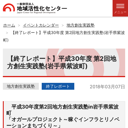
メニュー
ホーム
イベントカレンダー
地方創生実践塾
【終了レポート】平成30年度 第2回地方創生実践塾(岩手県紫波
町)
【終了レポート】平成30年度 第2回地
方創生実践塾(岩手県紫波町)
地方創生実践塾
終了レポート
2018年03月07日
平成30年度第2回地方創生実践塾in岩手県紫波
町
「オガールプロジェクト～稼ぐインフラとリノベ
ーションまちづくり～」