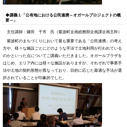
◆講義１「公有地における公民連携～オガールプロジェクトの概
要～」
主任講師：鎌田 千市 氏（紫波町企画総務部企画課企画主幹）
紫波町のまちづくりにおいて最も重要である「公民連携」の考え
方や、様々な施設ごとにどのような手法で土地利用が行われている
のかといった点についてご講義いただきました。オガールプラザを
はじめ、エリア内には様々な施設がありますが、それぞれで事業手
法や土地の契約形態が異なっており、目的に応じた最適な手法が選
択されていることが印象的でした。