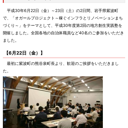
平成30年6月22日（金）～23日（土）の2日間、岩手県紫波町
で、「オガールプロジェクト～稼ぐインフラとリノベーションまち
づくり～」をテーマとして、平成30年度第2回の地方創生実践塾を
開催しました。全国各地の自治体職員など40名のご参加をいただき
ました。
【
6
月
22
日（金）】
最初に紫波町の熊谷泉町長より、歓迎のご挨拶をいただきまし
た。