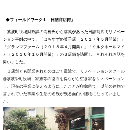
◆フィールドワーク１「日詰商店街
」
紫波町役場財政課の高橋氏から講義があった日詰商店街リノベー
ション事例の中で、「はちすずめ菓子店（２０１７年５月開業）」
「グランマファーム（２０１８年４月開業）」「ミルクホールマイ
カ（２０１６年１０月開業）」の３店舗を訪問し、それぞれお話を
伺いました。
３店舗とも開業されたのはごく最近で、リノベーションスクール
@紫波や町役場、家族等の協力を得ながら空き家をリノベーション
し、現在の事業に使えるようにしたことが印象的で、以前の建物で
営まれていた事業や生活の名残が残る面白い建物になっていまし
た。