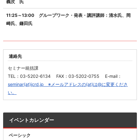
義次 氏
11:25～13:00 グループワーク・発表・講評講師：清水氏、岡
崎氏、鎌田氏
連絡先
セミナー統括課
TEL：03-5202-6134 FAX：03-5202-0755 E-mail：
seminar(at)jcrd.jp ※メールアドレスの(at)は@に変更くださ
い。
イベントカレンダー
ベーシック