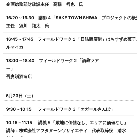
企画総務部財政課主任 高橋 哲也 氏
16:20～16:30 講師４「SAKE
TOWN SHIWA
プロジェクトの概
主任 須川 翔太 氏
16:45～17:45 フィールドワーク１「日詰商店街」
はちすずめ菓子
ルマイカ
18:00～18:40 フィールドワーク２「酒蔵ツア
ー
吾妻嶺酒造店
6月23日（土）
9:30～10:15 フィールドワーク３「オガールさんぽ」
10:15～11:15 講義５「敷地に価値なし、エリアに価値なし」
講師：株式会社アフタヌーンソサイエティ 代表取締役 清水