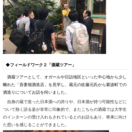
◆フィールドワーク２「酒蔵ツアー」
酒蔵ツアーとして、オガールや日詰地区といった中心地から少し
離れた「吾妻嶺酒造店」を見学し、蔵元の佐藤元氏から紫波町での
酒造りについてお話を伺いました。
自身の蔵で造った日本酒への誇りや、日本酒が持つ可能性などに
ついて熱く語る姿が非常に印象的で、またこちらの酒蔵では大学生
のインターンの受け入れもされているとのお話もあり、将来に向け
た思いを感じることができました。