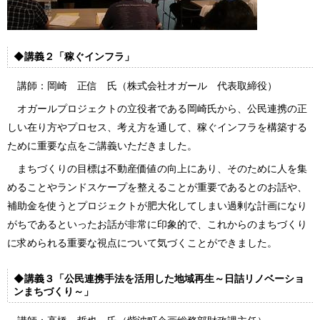
◆講義２「稼ぐインフラ」
講師：岡崎 正信 氏（株式会社オガール 代表取締役）
オガールプロジェクトの立役者である岡崎氏から、公民連携の正
しい在り方やプロセス、考え方を通して、稼ぐインフラを構築する
ために重要な点をご講義いただきました。
まちづくりの目標は不動産価値の向上にあり、そのために人を集
めることやランドスケープを整えることが重要であるとのお話や、
補助金を使うとプロジェクトが肥大化してしまい過剰な計画になり
がちであるといったお話が非常に印象的で、これからのまちづくり
に求められる重要な視点について気づくことができました。
◆講義３「公民連携手法を活用した地域再生～日詰リノベーショ
ンまちづくり～」