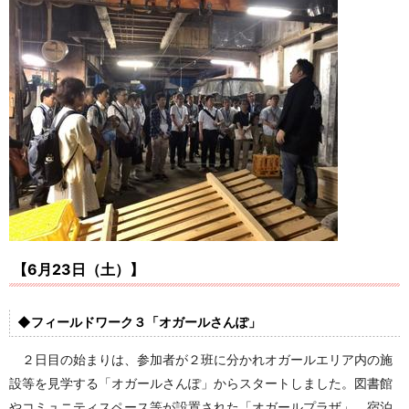
【
6
月
23
日（土）】
◆フィールドワーク３「オガールさんぽ」
２日目の始まりは、参加者が２班に分かれオガールエリア内の施
設等を見学する「オガールさんぽ」からスタートしました。図書館
やコミュニティスペース等が設置された「オガールプラザ」、宿泊