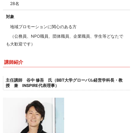
28名
対象
地域プロモーションに関心のある方
（公務員、NPO職員、団体職員、企業職員、学生等どなたで
も大歓迎です）
講師紹介
主任講師
谷中 修吾
氏（
BBT大学グローバル経営学科長・教
授 兼 INSPIRE代表理事）