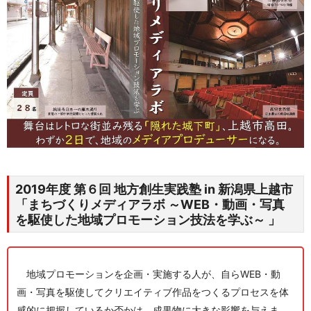
2019年度 第６回 地方創生実践塾 in 新潟県上越市
「まちづくりメディアラボ
～WEB・動画・写真
を駆使した地域プロモーション技法を学ぶ～ 」
地域プロモーションを企画・実施する人が、自らWEB・動
画・写真を駆使してクリエイティブ作品をつくるプロセスを体
感的に把握しているか否かは、成果物に大きな影響を与えま