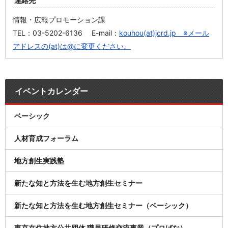
連絡先
情報・広報プロモーション課
TEL：03-5202-6136 E-mail：
kouhou(at)jcrd.jp ※メール
アドレスの(at)は@に変更ください。
イベントカレンダー
ベーシック
人材育成フォーラム
地方創生実践塾
新たな知と方法を生む地方創生セミナー
新たな知と方法を生む地方創生セミナー（ベーシック）
東京在住地方公共団体 職員研修交流事業（プロばな）