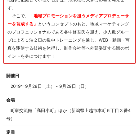
す。
そこで、
「
地域プロモーションを担うメディアプロデューサ
ーを育成する」
というコンセプトのもと、地域マーケティング
のプロフェッショナルである谷中修吾氏を迎え、少人数グルー
プによる１泊２日の集中トレーニングを通じ、WEB・動画・写
真を駆使する技術を体得し、制作会社等へ外部委託する際のポ
イントを身につけます
！
開催日
2019年9月28日（土）～9月29日（日）
会場
町家交流館「髙田小町」ほか（新潟県上越市本町６丁目３番4
号）
定員