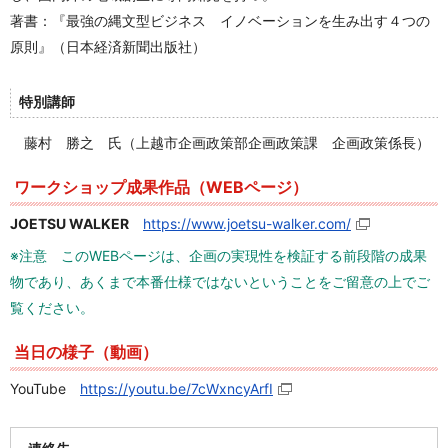
著書：『最強の縄文型ビジネス イノベーションを生み出す４つの
原則』（日本経済新聞出版社）
特別講師
藤村 勝之 氏（上越市企画政策部企画政策課 企画政策係長）
ワークショップ成果作品（WEBページ）
JOETSU WALKER
https://www.joetsu-walker.com/
※注意 このWEBページは、企画の実現性を検証する前段階の成果
物であり、あくまで本番仕様ではないということをご留意の上でご
覧ください。
当日の様子（動画）
YouTube
https://youtu.be/7cWxncyArfI