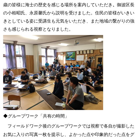
歳の皆様に海士の歴史を感じる場所を案内していただき
、
御波区長
の小栢昭氏、永原馨氏から説明を受けました。
住民の皆様がいきい
きとしている姿に受講生も元気をいただき、また地域の繋がりの強
さも感じられる視察となりました。
◆グループワーク
「共有の時間」
フィールドワーク後のグループワークでは視察で各自が撮影した
お気に入りの写真一枚を提示し、よかった点や印象的だった点をグ