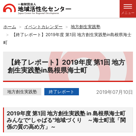
メニュー
ホーム
イベントカレンダー
地方創生実践塾
【終了レポート】2019年度 第1回 地方創生実践塾in島根県海士
町
【終了レポート】2019年度 第1回 地方
創生実践塾in島根県海士町
地方創生実践塾
終了レポート
2019年07月10日
2019年度 第1回 地方創生実践塾 in 島根県海士町
みんなで"しゃばる"地域づくり ～海士町流「関
係の質の高め方」～