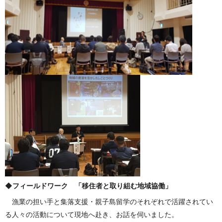
◆フィールドワーク 「移住者と取り組む地域協働」
漁業の担い手と集落支援・親子島留学のそれぞれで活躍されてい
る人々の活動について現地へ赴き、お話を伺いました。