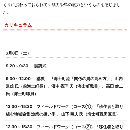
くりに携わっておられて団結力や島の底力というものを感じまし
た。
カリキュラム
6月8日（土）
9:20～9:30 開講式
9:30～12:00 講義 『海士町流「関係の質の高め方」』山内
道雄 氏（前海士町長）、濱中 香理 氏（海士町職員）、高田 健二
氏
（海士町職員）
13:30～15:30 フィールドワーク（コース①）「移住者と取り
組む地域協働 漁業の担い手 」 山下 照夫 氏（海士町豊田区長）
13:30～15:30 フィールドワーク（コース②）「移住者と取り