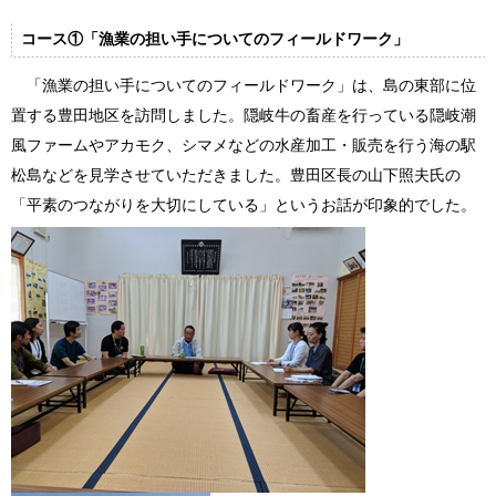
コース①「漁業の担い手についてのフィールドワーク」
「漁業の担い手についてのフィールドワーク」は、島の東部に位
置する豊田地区を訪問しました。隠岐牛の畜産を行っている隠岐潮
風ファームやアカモク、シマメなどの水産加工・販売を行う海の駅
松島などを見学させていただきました。豊田区長の山下照夫氏の
「平素のつながりを大切にしている」というお話が印象的でした。