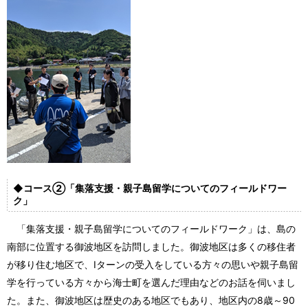
◆コース②「集落支援・親子島留学についてのフィールドワー
ク」
「集落支援・親子島留学についてのフィールドワーク」は、島の
南部に位置する御波地区を訪問しました。御波地区は多くの移住者
が移り住む地区で、Iターンの受入をしている方々の思いや親子島留
学を行っている方々から海士町を選んだ理由などのお話を伺いまし
た。また、御波地区は歴史のある地区でもあり、地区内の8歳～90