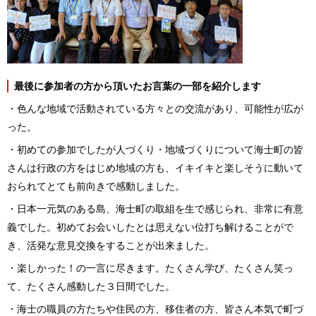
最後に参加者の方から頂いたお言葉の一部を紹介します
・色んな地域で活動されている方々との交流があり、可能性が広が
った。
・初めての参加でしたが人づくり・地域づくりについて海士町の皆
さんは行政の方をはじめ地域の方も、イキイキと楽しそうに動いて
おられてとても前向きで感動しました。
・日本一元気のある島、海士町の取組を生で感じられ、非常に有意
義でした。初めてお会いしたとは思えない位打ち解けることがで
き、活発な意見交換をすることが出来ました。
・楽しかった！の一言に尽きます。たくさん学び、たくさん笑っ
て、たくさん感動した３日間でした。
・海士の職員の方たちや住民の方、移住者の方、皆さん本気で町づ