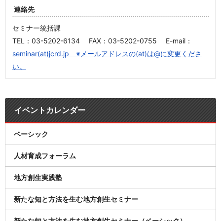
連絡先
セミナー統括課
TEL：03-5202-6134 FAX：03-5202-0755 E-mail：
seminar(at)jcrd.jp ※メールアドレスの(at)は@に変更くださ
い。
イベントカレンダー
ベーシック
人材育成フォーラム
地方創生実践塾
新たな知と方法を生む地方創生セミナー
新たな知と方法を生む地方創生セミナー（ベーシック）