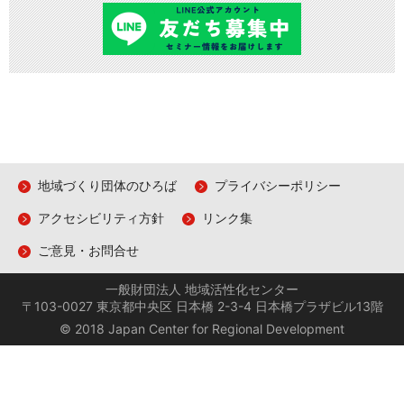
地域づくり団体のひろば
プライバシーポリシー
アクセシビリティ方針
リンク集
ご意見・お問合せ
一般財団法人 地域活性化センター
〒103-0027 東京都中央区 日本橋 2-3-4 日本橋プラザビル13階
© 2018 Japan Center for Regional Development