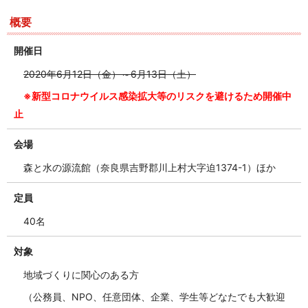
概要
開催日
2020年6月12日（金）～6月13日（土）
※新型コロナウイルス感染拡大等のリスクを避けるため開催中
止
会場
森と水の源流館（
奈良県吉野郡川上村大字迫1374-1
）ほか
定員
40名
対象
地域づくりに関心のある方
（公務員、NPO、任意団体、企業、学生等どなたでも大歓迎