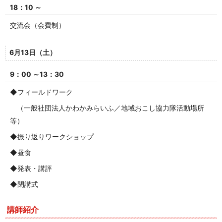
18：10 ～
交流会（会費制）
6月13日（土）
9：00 ～13：30
◆フィールドワーク
（一般社団法人かわかみらいふ／地域おこし協力隊活動場所
等）
◆振り返りワークショップ
◆昼食
◆発表・講評
◆閉講式
講師紹介