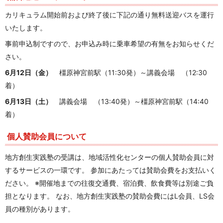
カリキュラム開始前および終了後に下記の通り無料送迎バスを運行
いたします。
事前申込制ですので、お申込み時に乗車希望の有無をお知らせくだ
さい。
6月12日（金）
橿原神宮前駅（11:30発）～講義会場 （12:30
着）
6月13日（土）
講義会場 （13:40発）～橿原神宮前駅（14:40
着）
個人賛助会員について
地方創生実践塾の受講は、地域活性化センターの個人賛助会員に対
するサービスの一環です。 参加にあたっては賛助会費をお支払いく
ださい。 ※開催地までの往復交通費、宿泊費、飲食費等は別途ご負
担となります。 なお、地方創生実践塾の賛助会費にはL会員、LS会
員の種別があります。