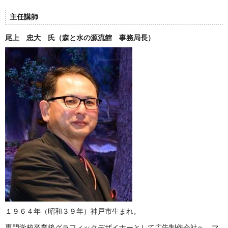
主任講師
尾上 忠大 氏（森と水の源流館 事務局長）
１９６４年（昭和３９年）神戸市生まれ。
専門学校卒業後グラフィックデザイナーとして広告制作会社へ。マ