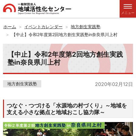
メニュー
ホーム
イベントカレンダー
地方創生実践塾
【中止】令和2年度第2回地方創生実践塾in奈良県川上村
【中止】令和2年度第2回地方創生実践
塾in奈良県川上村
地方創生実践塾
2020年02月12日
つなぐ・つづける「水源地の村づくり」～地域を
支える小さな拠点と地域おこし協力隊～