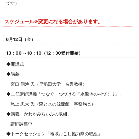
です）
スケジュール※変更になる場合があります。
6月12日（金）
13：00 ～18：10（12：30受付開始）
◆開講式
◆講義
宮口 侗廸 氏（早稲田大学 名誉教授）
◆主任講師講義「つなぐ・つづける『水源地の村づくり』」
尾上 忠大 氏（森と水の源流館 事務局長）
◆講義「かわかみらいふの取組」
講師調整中
◆トークセッション「地域おこし協力隊の取組」