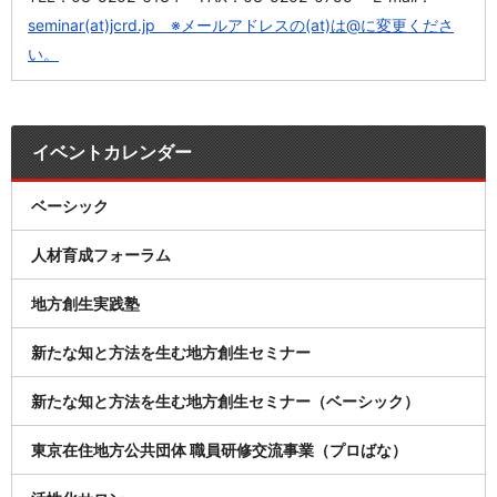
seminar(at)jcrd.jp ※メールアドレスの(at)は@に変更くださ
い。
イベントカレンダー
ベーシック
人材育成フォーラム
地方創生実践塾
新たな知と方法を生む地方創生セミナー
新たな知と方法を生む地方創生セミナー（ベーシック）
東京在住地方公共団体 職員研修交流事業（プロばな）