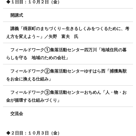
◆１
日目：１０月２日（金）
開講式
講義「梼原町のまちづくり～生きるしくみをつくるために、考
え方を変えよう～」／矢野 富夫 氏
フィールドワーク①集落活動センター四万川「地域住民の暮
らしを守る 地域のための会社」
フィールドワーク②集落活動センターゆすはら西「捕獲鳥獣
をお金に換える仕組み」
フィールドワーク③集落活動センターおちめん「人・物・お
金が循環する仕組みづくり」
交流会
◆２
日目：１０月３日（金）