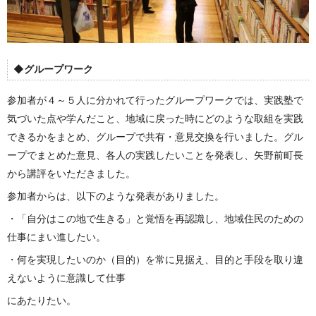
◆グループワーク
参加者が４～５人に分かれて行ったグループワークでは、実践塾で
気づいた点や学んだこと、地域に戻った時にどのような取組を実践
できるかをまとめ、グループで共有・意見交換を行いました。グル
ープでまとめた意見、各人の実践したいことを発表し、矢野前町長
から講評をいただきました。
参加者からは、以下のような発表がありました。
・「自分はこの地で生きる」と覚悟を再認識し、地域住民のための
仕事にまい進したい。
・何を実現したいのか（目的）を常に見据え、目的と手段を取り違
えないように意識して仕事
にあたりたい。