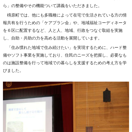
ら」の整備やその機能ついて講義をいただきました。
梼原町では、他にも多職種によって在宅で生活されている方の情
報共有を行うための「ケアプラン会」や、地域福祉コーディネータ
を６区に配置するなど、人と人、地域、行政をつなぐ取組を実施
し、自助・共助の力を高める活動を展開しています。
「住み慣れた地域で住み続けたい」を実現するために、ハード整
備やソフト事業を実施しており、住民のニーズを把握し、必要なも
のは施設整備を行って地域での暮らしを支援するための考え方を学
びました。