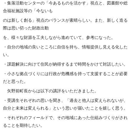
・集落活動センターの「今あるものを活かす」視点と、図書館や総
合福祉施設等の「今ないも
のは新しく創る」視点のバランスが素晴らしい。また、新しく造る
際は思い切った財政出動
を、様々な財源を工夫しながら進めていて、参考になった。
・自分の地域の良いところに自信を持ち、情報提供し見える化した
い。
・課題解決に向けて住民が納得するまで時間をかけて対話したい。
・小さな拠点づくりには行政が危機感を持って支援することが必要
だと思った。
矢野前町長からは以下の講評をいただきました。
・受講生それぞれの思いを聞き、「過去と他人は変えられないが、
自分と未来は変えられる」という思いが届いたことを嬉しく思う。
・それぞれのフィールドで、その地域にあった仕組みづくりがされ
ることを期待したい。