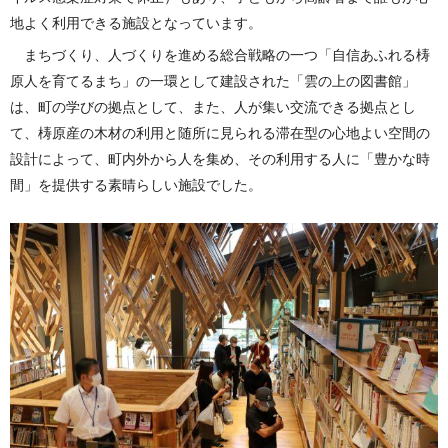
地よく利用できる施設となっています。
まちづくり、人づくりを進める総合戦略の一つ「自信あふれる梼
原人を育てるまち」の一環として建設された「雲の上の図書館」
は、町の学びの拠点として、また、人が集い交流できる拠点とし
て、梼原産の木材の利用と随所に見られる滞在型の心地よい空間の
設計によって、町内外から人を集め、その利用する人に「豊かな時
間」を提供する素晴らしい施設でした。