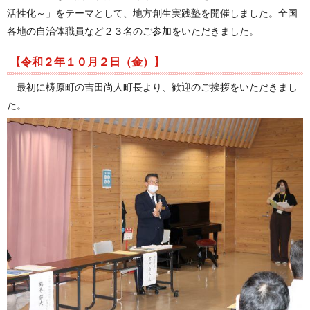
活性化～」をテーマとして、
地方創生実践塾を開催しました。全国
各地の自治体職員など２３
名のご参加をいただきました。
【令和２年１０月２日（金）】
最初に梼原町の吉田尚人町長より、歓迎のご挨拶をいただきまし
た。