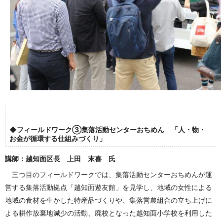
◆フィールドワーク③集落活動センターおちめん 「人・物・
お金が循環する仕組みづくり」
講師：越知面区長 上田 末喜 氏
三つ目のフィールドワークでは、集落活動センターおちめんが運
営する集落活動拠点「越知面遊友館」を見学し、地域の女性による
地域の食材を生かした特産品づくりや、集落営農組合の立ち上げに
よる耕作放棄地減少の活動、廃校となった越知面小学校を利用した