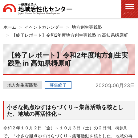
メニュー
ホーム
イベントカレンダー
地方創生実践塾
【終了レポート】令和2年度地方創生実践塾 in 高知県梼原町
【終了レポート】令和2年度地方創生実
践塾 in 高知県梼原町
地方創生実践塾
募集終了
2020年06月23日
小さな拠点ゆすはらづくり～集落活動を核とし
た、地域の再活性化～
令和２年１０月２日（金）～１０月３日（土）の２日間、
梼原町
で、「小さな拠点ゆすはらづくり～集落活動を核とした、地域の再