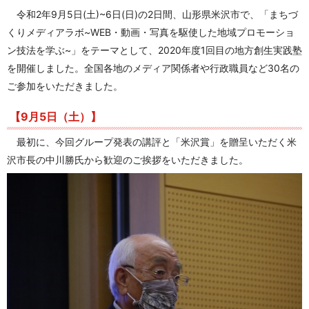
令和2年9月5日(土)~6日(日)の2日間、山形県米沢市で、「まちづ
くりメディアラボ~WEB・動画・写真を駆使した地域プロモーショ
ン技法を学ぶ~」をテーマとして、2020年度1回目の地方創生実践塾
を開催しました。全国各地のメディア関係者や行政職員など30名の
ご参加をいただきました。
【9月5日（土）】
最初に、今回グループ発表の講評と「米沢賞」を贈呈いただく米
沢市長の中川勝氏から歓迎のご挨拶をいただきました。