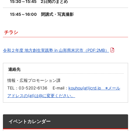
15:30～15:45 2日間のまとめ
15:45～16:00 閉講式・写真撮影
チラシ
令和２年度 地方創生実践塾 in 山形県米沢市
（PDF:2MB）
連絡先
情報・広報プロモーション課
TEL：03-5202-6136 E-mail：
kouhou(at)jcrd.jp ※メール
アドレスの(at)は@に変更ください。
イベントカレンダー