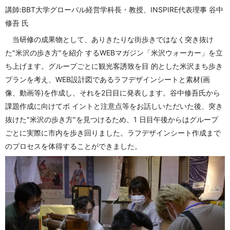
講師:BBT大学グローバル経営学科長・教授、INSPIRE代表理事 谷中
修吾 氏
当研修の成果物として、ありきたりな街歩きではなく突き抜け
た"米沢の歩き方"を紹介 するWEBマガジン「米沢ウォーカー」を立
ち上げます。グループごとに観光客誘致を目 的とした米沢まち歩き
プランを考え、WEB設計図であるラフデザインシートと素材(画
像、動画等)を作成し、それを2日目に発表します。谷中修吾氏から
課題作成に向けてポ イントと注意点等をお話しいただいた後、突き
抜けた"米沢の歩き方"を見つけるため、1 日目午後からはグループ
ごとに実際に市内を歩き回りました。ラフデザインシート作成まで
のプロセスを体得することができました。