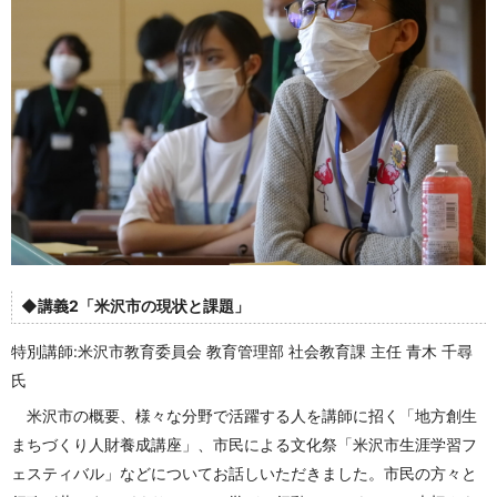
◆講義2「米沢市の現状と課題」
特別講師:米沢市教育委員会 教育管理部 社会教育課 主任 青木 千尋
氏
米沢市の概要、様々な分野で活躍する人を講師に招く「地方創生
まちづくり人財養成講座」、市民による文化祭「米沢市生涯学習フ
ェスティバル」などについてお話しいただきました。市民の方々と