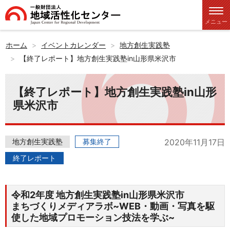
メニュー
ホーム
イベントカレンダー
地方創生実践塾
【終了レポート】地方創生実践塾in山形県米沢市
【終了レポート】地方創生実践塾in山形
県米沢市
地方創生実践塾
募集終了
2020年11月17日
終了レポート
令和2年度 地方創生実践塾in山形県米沢市
まちづくりメディアラボ~WEB・動画・写真を駆
使した地域プロモーション技法を学ぶ~