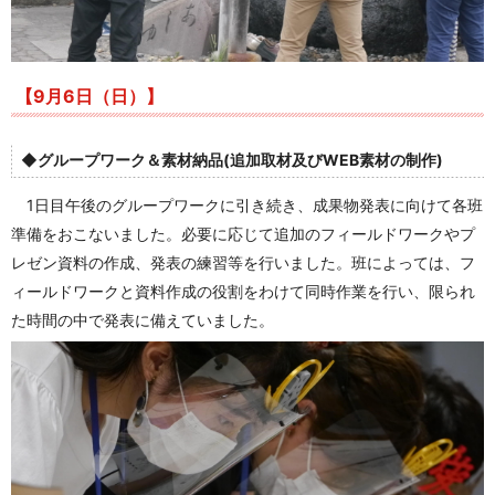
【9月6日（日）】
◆グループワーク＆素材納品(追加取材及びWEB素材の制作)
1日目午後のグループワークに引き続き、成果物発表に向けて各班
準備をおこないました。必要に応じて追加のフィールドワークやプ
レゼン資料の作成、発表の練習等を行いました。班によっては、フ
ィールドワークと資料作成の役割をわけて同時作業を行い、限られ
た時間の中で発表に備えていました。