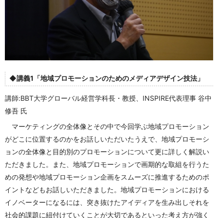
◆講義1「地域プロモーションのためのメディアデザイン技法」
講師:BBT大学グローバル経営学科長・教授、INSPIRE代表理事 谷中
修吾 氏
マーケティングの全体像とその中で今回学ぶ地域プロモーション
がどこに位置するのかをお話しいただいたうえで、地域プロモーシ
ョンの全体像と目的別のプロモーションについて更に詳しく解説い
ただきました。また、地域プロモーションで画期的な取組を行うた
めの発想や地域プロモーション企画をスムーズに推進するためのポ
イントなどもお話しいただきました。地域プロモーションにおける
イノベーターになるには、突き抜けたアイディアを生み出しそれを
社会的課題に紐付けていくことが大切であるといった考え方が強く