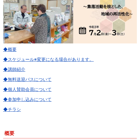
◆概要
◆スケジュール※変更になる場合があります。
◆講師紹介
◆無料送迎バスについて
◆個人賛助会員について
◆参加申し込みについて
◆チラシ
概要