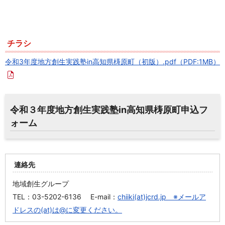
チラシ
令和3年度地方創生実践塾in高知県梼原町（初版）.pdf
（PDF:1MB）
令和３年度地方創生実践塾in高知県梼原町申込フ
ォーム
連絡先
地域創生グループ
TEL：03-5202-6136 E-mail：
chiiki(at)jcrd.jp ※メールア
ドレスの(at)は@に変更ください。