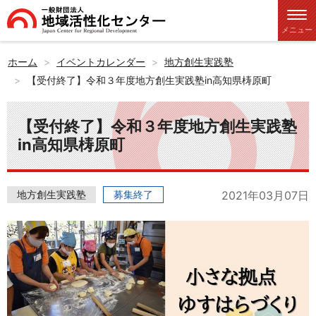
メニュー
ホーム
イベントカレンダー
地方創生実践塾
【受付終了】令和３年度地方創生実践塾in高知県梼原町
【受付終了】令和３年度地方創生実践塾
in高知県梼原町
地方創生実践塾
募集終了
2021年03月07日