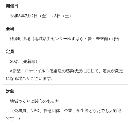
開催日
令和3年7月2日（金）～3日（土）
会場
梼原町役場（地域活力センターゆすはら・夢・未来館）ほか
定員
20名
（先着順）
※新型コロナウイルス感染症の感染状況に応じて、定員が変更
になる場合がございます。
対象
地域づくりに関心のある方
（公務員、NPO、任意団体、企業、学生等どなたでも大歓迎
です！）