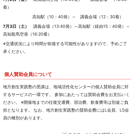
着）
高知駅（10：40発）～ 講義会場（12：30着）
7月3日（土）
講義会場（13:40発）～高知駅（経由15：40発）～
高知龍馬空港（16:20着）
※交通状況により時間が前後する可能性がありますので、予めご了
承ください。
個人賛助会員について
地方創生実践塾の受講は、地域活性化センターの個人賛助会員に対
するサービスの一環です。 参加にあたっては賛助会費をお支払いく
ださい。 ※開催地までの往復交通費、宿泊費、飲食費等は別途ご負
担となります。 なお、地方創生実践塾の賛助会費にはL会員、LS会
員の種別があります。