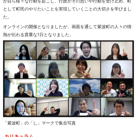
が自ら様々な行動を起こし、行政がその思いや行動を受け止め、町
として町民のやりたいことを実現していくことの大切さを学びまし
た。
オンラインの開催となりましたが、画面を通して紫波町の人々の情
熱が伝わる貴重な1日となりました。
「紫波町」の「し」マークで集合写真
カリキュラム