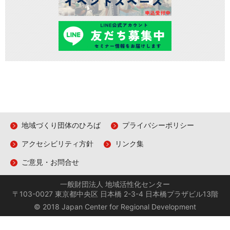
地域づくり団体のひろば
プライバシーポリシー
アクセシビリティ方針
リンク集
ご意見・お問合せ
一般財団法人 地域活性化センター
〒103-0027 東京都中央区 日本橋 2-3-4 日本橋プラザビル13階
© 2018 Japan Center for Regional Development