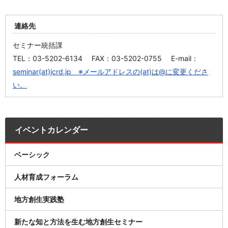
連絡先
セミナー統括課
TEL：03-5202-6134 FAX：03-5202-0755 E-mail：
seminar(at)jcrd.jp ※メールアドレスの(at)は@に変更くださ
い。
イベントカレンダー
ベーシック
人材育成フォーラム
地方創生実践塾
新たな知と方法を生む地方創生セミナー