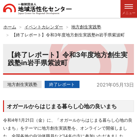
メニュー
ホーム
イベントカレンダー
地方創生実践塾
【終了レポート】令和3年度地方創生実践塾in岩手県紫波町
【終了レポート】令和3年度地方創生実
践塾in岩手県紫波町
地方創生実践塾
終了レポート
2021年05月13日
オガールからはじまる暮らし心地の良いまち
令和4年1月21日（金）に、「オガールからはじまる暮らし心地の良
いまち」をテーマに地方創生実践塾を、オンラインで開催しまし
た。全国各地の自治体職員など14名の方に参加いただきました。