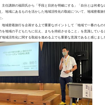
主任講師の福田氏から「手段と目的を明確にする」「自分とは何者な
え、地域にあるものを活かした地域活性化の取組について、地域密着旅
た。
地域密着旅行を企画する上で重要なポイントして「地域で一番のもの
力を地域の子どもたちに伝え、まちを持続させること」を意識している
ず地域活性化に関する取組を進める上でも重要な意識であると感じまし