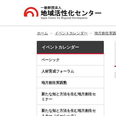
ホーム
イベントカレンダー
地方創生実
イベントカレンダー
ベーシック
人材育成フォーラム
地方創生実践塾
新たな知と方法を生む地方創生セ
ミナー
新たな知と方法を生む地方創生セ
ミナー（ベーシック）