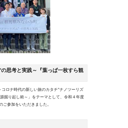
"の思考と実践～『葉っぱ一枚すら観
ストコロナ時代の新しい旅のカタチ"ナノツーリズ
資源掘り起し術～」をテーマとして、令和４年度
名のご参加をいただきました。