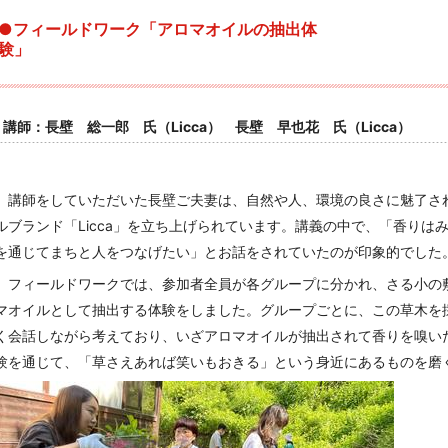
●フィールドワーク「アロマオイルの抽出体
験
講師：長壁 総一郎 氏（Licca） 長壁 早也花 氏（Licca）
講師をしていただいた長壁ご夫妻は、自然や人、環境の良さに魅了され
ルブランド「Licca」を立ち上げられています。講義の中で、「香り
を通じてまちと人をつなげたい」とお話をされていたのが印象的でした
フィールドワークでは、参加者全員が各グループに分かれ、さる小の
マオイルとして抽出する体験をしました。グループごとに、この草木を
く会話しながら考えており、いざアロマオイルが抽出されて香りを嗅い
験を通じて、「草さえあれば笑いもおきる」という身近にあるものを磨