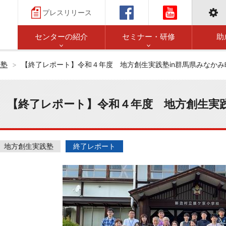
プレスリリース
センターの紹介
セミナー・研修
助
践塾
【終了レポート】令和４年度 地方創生実践塾in群馬県みなかみ
【終了レポート】令和４年度 地方創生実践
地方創生実践塾
終了レポート