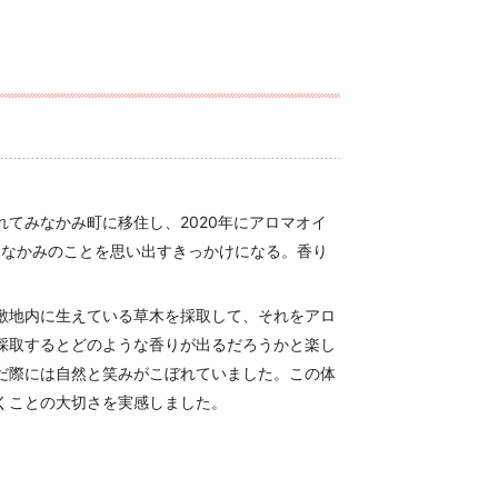
」
てみなかみ町に移住し、2020年にアロマオイ
はみなかみのことを思い出すきっかけになる。香り
。
敷地内に生えている草木を採取して、それをアロ
採取するとどのような香りが出るだろうかと楽し
だ際には自然と笑みがこぼれていました。この体
くことの大切さを実感しました。