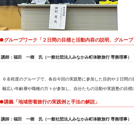
●グループワーク「２日間の目標と活動内容の説明
講師：福田 一樹 氏（一般社団法人みなかみ町体験旅行 専務理事）
６名程度のグループで、各自今回の実践塾に参加した目的や２日間の
幅広い年齢層や職種の方々が参加し、自分たちの活動や実践塾の目標
●講義「地域密着旅行の実践例と
講師：福田 一樹 氏（一般社団法人みなかみ町体験旅行 専務理事）