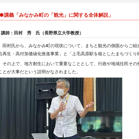
●講義「みなかみ町の「観光」に関する全体解説」
講師：田村 秀 氏（長野県立大学教授）
田村氏から、みなかみ町の現状について、まちと観光の側面からご紹
点再生・高付加価値化推進事業」と「上毛高原駅を核としたまちづくり
その上で、地方創生において重要なこととして、行政や地域住民その
ことが大事だという説明がなされました。