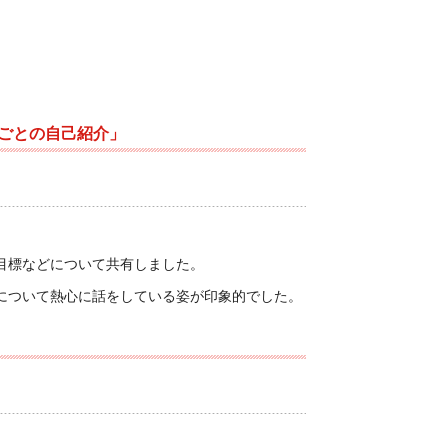
、グループごとの自己紹介」
目標などについて共有しました。
について熱心に話をしている姿が印象的でした。
手法の解説」