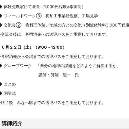
◆ 体験先農家にて昼食（1,000円程度※希望制）
◆ フィールドワーク③ 梅加工事業所視察、工場見学
◆ 交流会② 梅料理体験、地域の方との交流（別途体験料3,000円程
※交流会後は、各宿泊先への送迎バスをご用意しております。
６月２２日（土）（9:00～12:00）
※各宿泊先から会場までの送迎バスをご用意しております。
◆ グループワーク 「自分の地域の課題をどのように解決するか」
講師：箕浦 龍一 氏
◆ まとめ
◆ 閉講式
※終了後、みなべ駅までの送迎バスをご用意しております。
講師紹介