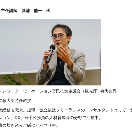
主任講師 箕浦 龍一 氏
テレワーク・ワーケーション官民推進協議会（観光庁) 初代会長
立教大学特任教授
元総務省職員。退職・独立後はフリーランスのコンサルタントとして、
ション、DX、若手公務員の人材育成等の分野で活動中。
梅の炊き込みご飯にどハマり中。