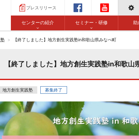
プレスリリース
センターの紹介
セミナー・研修
助
践塾
【終了しました】地方創生実践塾in和歌山県みなべ町
【終了しました】地方創生実践塾in和歌山
地方創生実践塾
募集終了