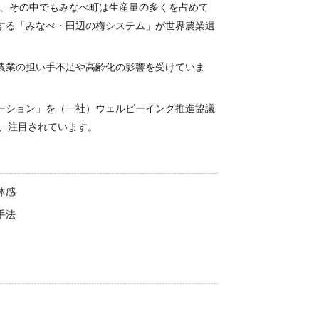
、その中でもみなべ町は生産量の多くを占めて
する「みなべ・田辺の梅システム」が世界農業遺
農業の担い手不足や高齢化の影響を受けていま
ーション」を（一社）ウェルビーイング推進協議
、注目されています。
体感
手法