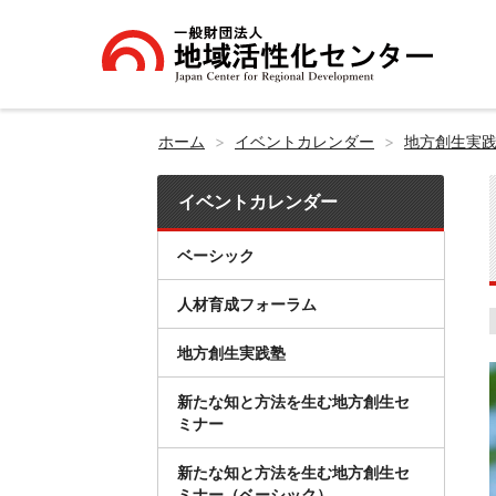
ホーム
イベントカレンダー
地方創生実
イベントカレンダー
ベーシック
人材育成フォーラム
地方創生実践塾
新たな知と方法を生む地方創生セ
ミナー
新たな知と方法を生む地方創生セ
ミナー（ベーシック）