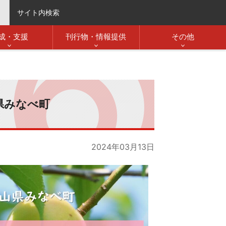
サイト内検索
成・支援
刊行物・情報提供
その他
県みなべ町
2024年03月13日