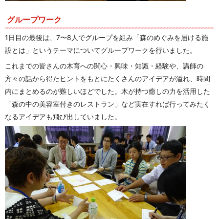
グループワーク
1日目の最後は、7〜8人でグループを組み「森のめぐみを届ける施
設とは」というテーマについてグループワークを行いました。
これまでの皆さんの木育への関心・興味・知識・経験や、講師の
方々の話から得たヒントをもとにたくさんのアイデアが溢れ、時間
内にまとめるのが難しいほどでした。木が持つ癒しの力を活用した
「森の中の美容室付きのレストラン」など実在すれば行ってみたく
なるアイデアも飛び出していました。