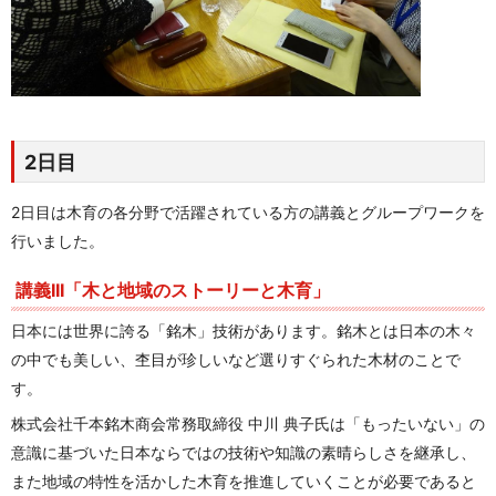
2日目
2日目は木育の各分野で活躍されている方の講義とグループワークを
行いました。
講義III「木と地域のストーリーと木育」
日本には世界に誇る「銘木」技術があります。銘木とは日本の木々
の中でも美しい、杢目が珍しいなど選りすぐられた木材のことで
す。
株式会社千本銘木商会常務取締役 中川 典子氏は「もったいない」の
意識に基づいた日本ならではの技術や知識の素晴らしさを継承し、
また地域の特性を活かした木育を推進していくことが必要であると