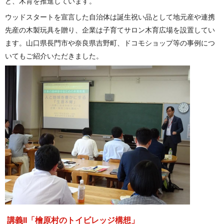
ど、木育を推進しています。
ウッドスタートを宣言した自治体は誕生祝い品として地元産や連携
先産の木製玩具を贈り、企業は子育てサロン木育広場を設置してい
ます。山口県長門市や奈良県吉野町、ドコモショップ等の事例につ
いてもご紹介いただきました。
講義II「檜原村のトイビレッジ構想」