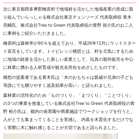
次に東京都西多摩郡檜原村で地域材を活かした地場産業の形成に取
り組んでいらっしゃる株式会社東京チェンソーズ 代表取締役 青木
亮輔氏、株式会社Tree to Green 代表取締役の青野 裕介氏のお二人
に事例をご紹介いただきました。
檜原村は森林率が90％を超えており、平成26年12月にウッドスター
ト宣言をしています。トイビレッジ構想とは、村を元気にするため
に地域の財産を活かした新しい産業として、玩具の製作販売を中心
に林業に携わる人材育成や観光名所化をめざしたものです。
構想の提案者である青木氏は「木のおもちゃは親戚や兄弟の子ども
等誰にでも贈りやすく波及効果が高い」と語られました。
森林業の活性化のため「ものづくり」「まづくり」「ことづくり」
の3つの事業を推進している株式会社Tree to Green 代表取締役の青
野 裕介氏は、都内の保育園や商業施設でワークショップを行うと、
人がとても集まってくることを実感し、内装を木質化するだけでな
く実際に木に触れ感じることが大切であると語られました。