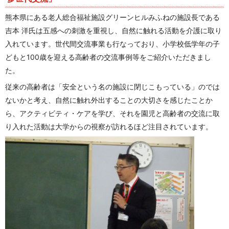
熊本県にある老人総合福祉施設グリーンヒルみふねの施設長である
吉本 洋氏は五感への刺激を重視し、自然に触れる活動を介護に取り
入れています。世代間交流事業も行なっており、小学校低学年の子
どもと100歳を迎える高齢者の交流事例等をご紹介いただきまし
た。
従来の高齢者は「安全という名の施設に閉じこもっている」のでは
ないかと考え、自然に触れ外出することの大切さを感じたことか
ら、アクティビティ・ケアを学び、それを園児と高齢者の交流に取
り入れた活動は大学からの視察が訪れるほど注目されています。