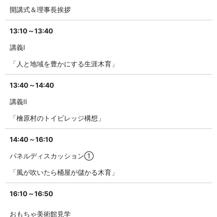
開講式＆理事長挨拶
13:10～13:40
講義I
「人と地域を豊かにする生涯木育」
13:40～14:40
講義II
「檜原村のトイビレッジ構想」
14:40～16:10
パネルディスカッション①
「風が吹いたら桶屋が儲かる木育」
16:10～16:50
おもちゃ美術館見学