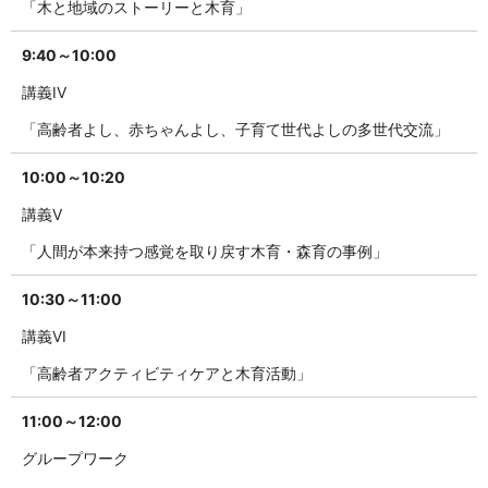
「木と地域のストーリーと木育」
9:40～10:00
講義IV
「高齢者よし、赤ちゃんよし、子育て世代よしの多世代交流」
10:00～10:20
講義V
「人間が本来持つ感覚を取り戻す木育・森育の事例」
10:30～11:00
講義VI
「高齢者アクティビティケアと木育活動」
11:00～12:00
グループワーク