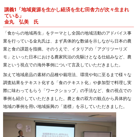
講義1「地域資源を生かし経済を生む田舎力が次々生まれ
ている」
金丸 弘美 氏
「食からの地域再生」をテーマとし全国の地域活動のアドバイス事
業を行っている金丸氏は、まず具体的な数値を示しながら日本の農
業と食の課題を指摘。そのうえで、イタリアの「アグリツーリズ
モ」といった日本における農家民泊の先駆けとなる仕組みなど、農
業という視点での海外事例について言及していただきました。
加えて地域産品の素材の品種や栽培法、環境や旬に至るまで様々な
調査結果をテキスト化する「食のテキスト化」や参加型で料理し実
際に味わってもらう「ワークショップ」の手法など、食の視点での
事例も紹介していただきました。農と食の双方の観点から具体的な
地域の事例を用い地域振興の「道標」を示していただきました。