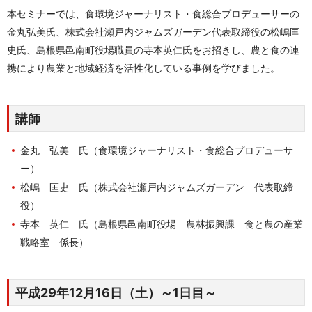
本セミナーでは、食環境ジャーナリスト・食総合プロデューサーの
金丸弘美氏、株式会社瀬戸内ジャムズガーデン代表取締役の松嶋匡
史氏、島根県邑南町役場職員の寺本英仁氏をお招きし、農と食の連
携により農業と地域経済を活性化している事例を学びました。
講師
金丸 弘美 氏（食環境ジャーナリスト・食総合プロデューサ
ー）
松嶋 匡史 氏（株式会社瀬戸内ジャムズガーデン 代表取締
役）
寺本 英仁 氏（島根県邑南町役場 農林振興課 食と農の産業
戦略室 係長）
平成29年12月16日（土）～1日目～