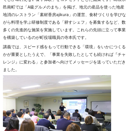
邑南町では「A級グルメのまち」を掲げ、地元の産品を使った地産
地消のレストラン「素材香房ajikura」の運営、食材づくりを学びな
がら料理を学ぶ研修制度である「耕すシェフ」を募集するなど、数
多くの先進的な施策を実施しています。これらの先頭に立って事業
を構築しているのが町役場職員の寺本氏です。
講義では、スピード感をもって行動できる「環境」をいかにつくる
かが重要としたうえで、「事業を失敗したとしても続ければ『チャ
レンジ』に変わる」と参加者へ向けてメッセージを送っていただき
ました。