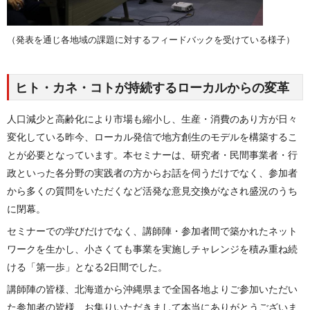
（発表を通じ各地域の課題に対するフィードバックを受けている様子）
ヒト・カネ・コトが持続するローカルからの変革
人口減少と高齢化により市場も縮小し、生産・消費のあり方が日々
変化している昨今、ローカル発信で地方創生のモデルを構築するこ
とが必要となっています。本セミナーは、研究者・民間事業者・行
政といった各分野の実践者の方からお話を伺うだけでなく、参加者
から多くの質問をいただくなど活発な意見交換がなされ盛況のうち
に閉幕。
セミナーでの学びだけでなく、講師陣・参加者間で築かれたネット
ワークを生かし、小さくても事業を実施しチャレンジを積み重ね続
ける「第一歩」となる2日間でした。
講師陣の皆様、北海道から沖縄県まで全国各地よりご参加いただい
た参加者の皆様、お集りいただきまして本当にありがとうございま