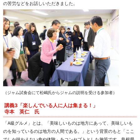
の苦労などをお話しいただきました。
（ジャム試食会にて松嶋氏からジャムの説明を受ける参加者）
講義3「楽しんでいる人に人は集まる！」
寺本 英仁 氏
「A級グルメ」とは、「美味しいものは地方にあって、美味しいも
のを知っているのは地方の人間である。」という背景のもと「ここ
でしか味わえない食や体験」をコンセプトとした施策です。島根県