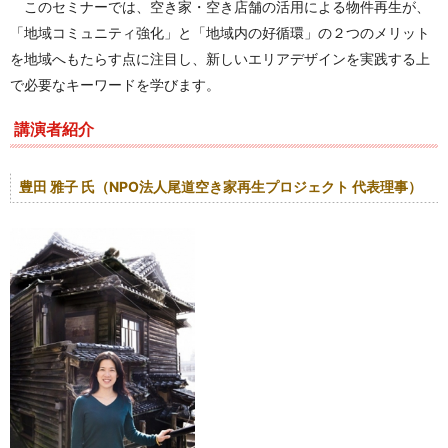
このセミナーでは、空き家・空き店舗の活用による物件再生が、
「地域コミュニティ強化」と「地域内の好循環」の２つのメリット
を地域へもたらす点に注目し、新しいエリアデザインを実践する上
で必要なキーワードを学びます。
講演者紹介
豊田 雅子 氏（NPO法人尾道空き家再生プロジェクト 代表理事）