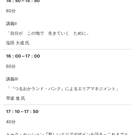
14：50～15：50
60分
講義Ⅱ
「自分が この地で 生きていく ために」
塩田 大成 氏
16：00～17：00
60分
講義Ⅲ
「『つるおかランド・バンク』によるエリアマネジメント」
早坂 進 氏
17：10～17：50
40分
トーク・セッション
「
新しいエリアデザインを語る～これまでと