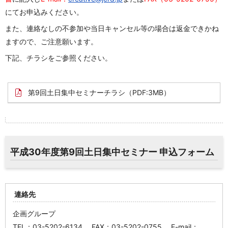
にてお申込みください。
また、連絡なしの不参加や当日キャンセル等の場合は返金できかね
ますので、ご注意願います。
下記、チラシをご参照ください。
第9回土日集中セミナーチラシ
（PDF:3MB）
平成30年度第9回土日集中セミナー 申込フォーム
連絡先
企画グループ
TEL：03-5202-6134 FAX：03-5202-0755 E-mail：