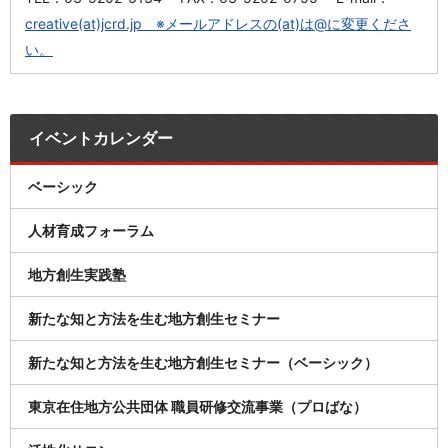
creative(at)jcrd.jp ※メールアドレスの(at)は@に変更くださ
い。
イベントカレンダー
ベーシック
人材育成フォーラム
地方創生実践塾
新たな知と方法を生む地方創生セミナー
新たな知と方法を生む地方創生セミナー（ベーシック）
東京在住地方公共団体 職員研修交流事業（プロばな）