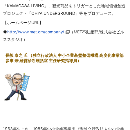
「KAMAGAWA LIVING」、観光商品をトリガーとした地域価値創造
プロジェクト「OHYA UNDERGROUND」等をプロデュース。
【ホームページURL】
◆
http://www.met.cm/company/
（MET不動産部/株式会社ビル
ススタジオ）
長坂 泰之 氏 （独立行政法人 中小企業基盤整備機構 高度化事業部
参事 兼 経営診断統括室 主任研究指導員）
1963年生まれ、1985年中小企業事業団（現独立行政法人中小企業