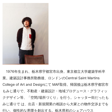
1976年生まれ、栃木県宇都宮市出身。東京都立大学建築学科卒
業。建築設計事務所勤務後、ロンドンのCentral Saint Martins
College of Art and Designにて MAF取得。帰国後は栃木県宇都宮市
もみじ通りで、不動産・建築設計・地域プロデュース・グラフィッ
クデザイン等、「空間/場所づくり」を行う。シャッター街だったも
みじ通りで は、出店・新規開業の相談から大家との物件交渉までを
行い、個性的な界隈を創出する。栃木県初のシェアハウス