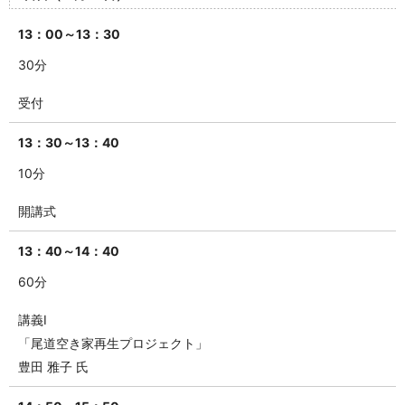
13：00～13：30
30分
受付
13：30～13：40
10分
開講式
13：40～14：40
60分
講義Ⅰ
「尾道空き家再生プロジェクト」
豊田 雅子 氏