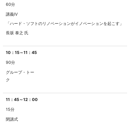
60分
講義Ⅳ
「ハード・ソフトのリノベーションがイノベーションを起こす」
長坂 泰之 氏
10：15～11：45
90分
グループ・トー
ク
11：45～12：00
15分
閉講式