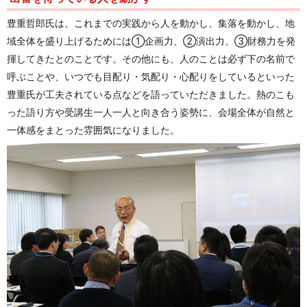
豊重哲郎氏は、これまでの実践から人を動かし、集落を動かし、地
域全体を盛り上げるためには①企画力、②演出力、③財務力を発
揮してきたとのことです。その他にも、人のことは必ず下の名前で
呼ぶことや、いつでも目配り・気配り・心配りをしているといった
豊重氏が工夫されている点などを語っていただきました。熱のこも
った語り方や受講生一人一人と向き合う姿勢に、会場全体が自然と
一体感をまとった雰囲気になりました。