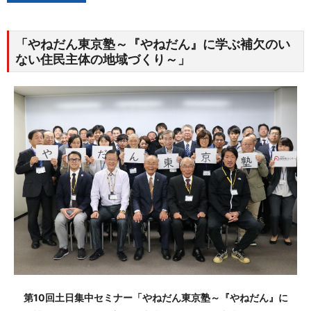
「やねだん東京塾～『やねだん』に学ぶ補欠のい
ない住民主体の地域づくり～」
第10回土日集中セミナー「やねだん東京塾～『やねだん』に