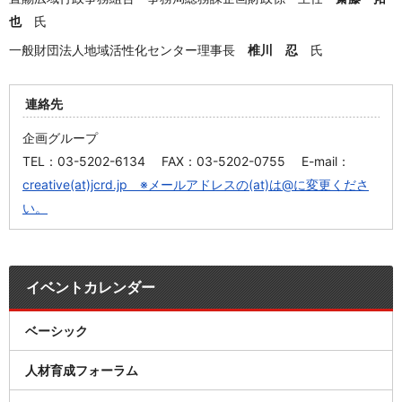
也
氏
一般財団法人地域活性化センター理事長
椎川 忍
氏
連絡先
企画グループ
TEL：03-5202-6134 FAX：03-5202-0755 E-mail：
creative(at)jcrd.jp ※メールアドレスの(at)は@に変更くださ
い。
イベントカレンダー
ベーシック
人材育成フォーラム