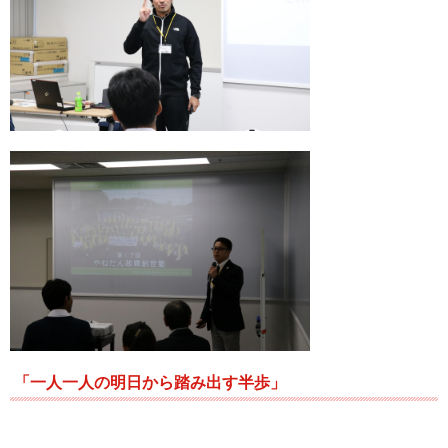
「一人一人の明日から踏み出す半歩」