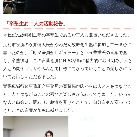
「卒塾生お二人の活動報告」
やねだん故郷創生塾の卒塾生であるお二人に登壇いただきました。
足利市役所の永井健太氏がやねだん故郷創生塾に参加して一番心に
響いたのが、「町民全員がレギュラー」という豊重氏の言葉であ
り、卒塾後は、この言葉を胸にNPO活動に精力的に取り組み、人と
人との関係づくりやみんなで目標に向かっていくことの楽しさにつ
いてお話しいただきました。
置賜広域行政事務組合事務局の齋藤拓也氏からは人と人をつなぐこ
と、人とつながることの喜びと楽しさが伝わってきました。いろん
な人と出会い、関わり、刺激を受けることで、自分自身が変わって
きた、との言葉が印象に残りました。