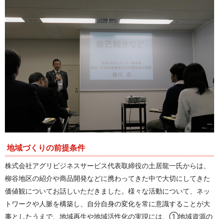
地域づくりの前提条件
株式会社アグリビジネスサービス代表取締役の土居龍一氏からは、
柳谷地区の紹介や商品開発などに携わってきた中で大切にしてきた
価値観についてお話しいただきました。様々な活動について、ネッ
トワークや人脈を構築し、自分自身の変化を常に意識することが大
事としたうえで、地域再生や地域活性化の実現には、①地域資源の