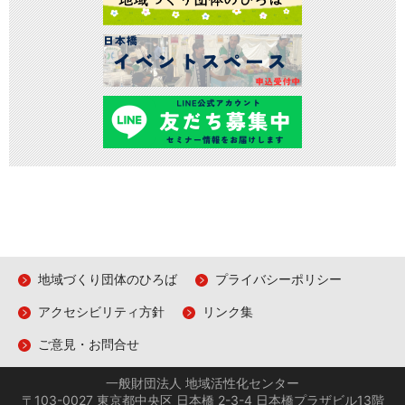
地域づくり団体のひろば
プライバシーポリシー
アクセシビリティ方針
リンク集
ご意見・お問合せ
一般財団法人 地域活性化センター
〒103-0027 東京都中央区 日本橋 2-3-4 日本橋プラザビル13階