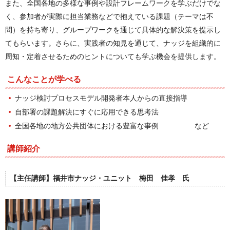
また、全国各地の多様な事例や設計フレームワークを学ぶだけでな
く、参加者が実際に担当業務などで抱えている課題（テーマは不
問）を持ち寄り、グループワークを通じて具体的な解決策を提示し
てもらいます。さらに、実践者の知見を通じて、ナッジを組織的に
周知・定着させるためのヒントについても学ぶ機会を提供します。
こんなことが学べる
ナッジ検討プロセスモデル開発者本人からの直接指導
自部署の課題解決にすぐに応用できる思考法
全国各地の地方公共団体における豊富な事例 など
講師紹介
【主任講師】福井市ナッジ・ユニット 梅田 佳孝 氏