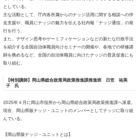
としている。
主な活動として、庁内各所属からのナッジ活用に関する相談への伴
走支援や、職員にナッジの魅力を伝える社内報「ナッジ通信」の発
行を行う。
また、デザイン思考やゲーミフィケーションなどの新たな行政手法
を紹介する全国自治体職員向けセミナーの開催や、各地での研修講
師を務めるなど、全国の自治体職員に向けたナッジの普及促進にも
取り組む。
【特別講師】岡山県総合政策局政策推進課推進班 日笠 祐美
子 氏
2025
年４月に岡山市役所から岡山県総合政策局政策推進課へ派遣。
現在、岡山県版ナッジ・ユニットのメンバーとしてナッジに取り組
んでいる。
【岡山県版ナッジ・ユニットとは】