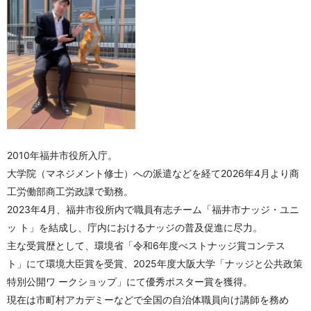
2010年福井市役所入庁。
大学院（マネジメント修士）への派遣などを経て2026年4月より商
工労働部商工労政課で勤務。
2023年4月、福井市役所内で職員有志チーム「福井市ナッジ・ユニ
ッ ト」を結成し、庁内におけるナッジの普及促進に尽力。
主な受賞歴として、環境省「令和6年度べストナッジ賞コンテス
ト」にて環境大臣賞を受賞、2025年度大阪大学「ナッジと公共政策
特別公開ワ ークショップ」にて優秀ポスター賞を獲得。
現在は市町村アカデミーなどで全国の自治体職員向け講師を務め