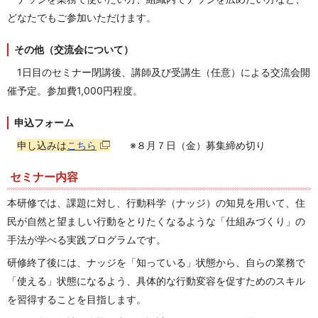
どなたでもご参加いただけます。
その他（交流会について）
1日目のセミナー閉講後、講師及び受講生（任意）による交流会開
催予定。参加費1,000円程度。
申込フォーム
申し込みは
こちら
※８月７日（金）募集締め切り
セミナー内容
本研修では、課題に対し、行動科学（ナッジ）の知見を用いて、住
民が自然と望ましい行動をとりたくなるような「仕組みづくり」の
手法が学べる実践プログラムです。
研修終了後には、ナッジを「知っている」状態から、自らの業務で
「使える」状態になるよう、具体的な行動変容を促すためのスキル
を習得することを目指します。