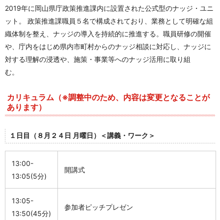
2019
年に岡山県庁政策推進課内に設置された公式型のナッジ・ユニ
ット。 政策推進課職員５名で構成されており、業務として明確な組
織体制を整え、ナッジの導入を持続的に推進する。職員研修の開催
や、庁内をはじめ県内市町村からのナッジ相談に対応し、ナッジに
対する理解の浸透や、施策・事業等へのナッジ活用に取り組
む。
カリキュラム（※調整中のため、内容は変更となることが
あります）
１日目（８月２４日 月曜日）＜講義・ワーク＞
13:00-
開講式
13:05(5分
)
13:05-
参加者ピッチプレゼン
13:50(45分
)