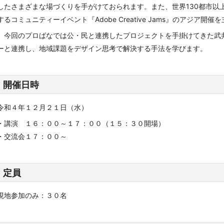
したさまざまな場づくりを手がけておられます。また、世界130都市以上
するコミュニティーイベント『Adobe Creative Jams』のアジア開
今回のプロばなでは公・民と連携したプロジェクトを手掛けてきた武
ーと連携し、地域課題をデザイン思考で解決する手法を学びます。
開催日時
令和４年１２月２１日（水）
・講演 １６：００～１７：００（１５：３０開場）
・交流会１７：００～
定員
現地参加のみ
：３０名