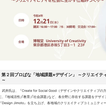
第２回プロばな「地域課題×デザイン」 ～クリエイテ
～
武井氏は、『Create for Social Good（デザインやクリエイ
に、｢地域活性｣｢教育｣｢社会課題｣など、各分野に存在する課題をデザ
『Design Jimoto』を立ち上げ、各地域のクリエイティブコミュニ