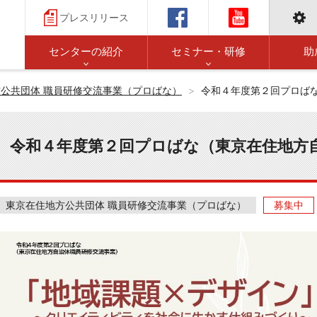
プレスリリース
センターの紹介
セミナー・研修
助
公共団体 職員研修交流事業（プロばな）
令和４年度第２回プロば
令和４年度第２回プロばな（東京在住地方
東京在住地方公共団体 職員研修交流事業（プロばな）
募集中