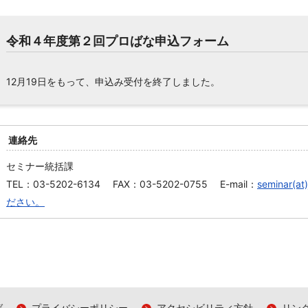
令和４年度第２回プロばな申込フォーム
12月19日をもって、申込み受付を終了しました。
連絡先
セミナー統括課
TEL：03-5202-6134 FAX：03-5202-0755 E-mail：
seminar
ださい。
ば
プライバシーポリシー
アクセシビリティ方針
リン