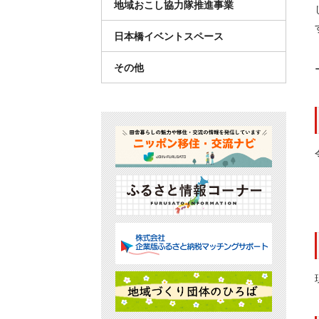
地域おこし協力隊推進事業
日本橋イベントスペース
その他