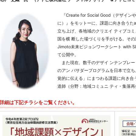
『Create for Social Good
に）』をモットーに、課題に向き合うためのソ
立ち上げ、各地域のクリエイ ティブコ
国を横 断した場づくりを手がける。その思
Jimoto未来ビジョンワークシート wit
て公開中。
また現在、数千のデザイ ンテンプレートを活
のアン バサダープログラムを日本で立ち
覚的に伝える」にまつわる課題に向き合
道師（分野：地域コミュニ ティ・集落再生
詳細は下記チラシをご覧ください。