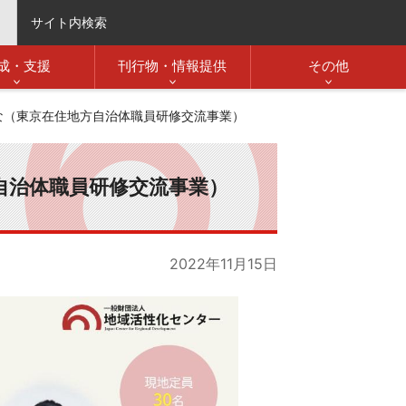
サイト内検索
成・支援
刊行物・情報提供
その他
な（東京在住地方自治体職員研修交流事業）
自治体職員研修交流事業）
2022年11月15日