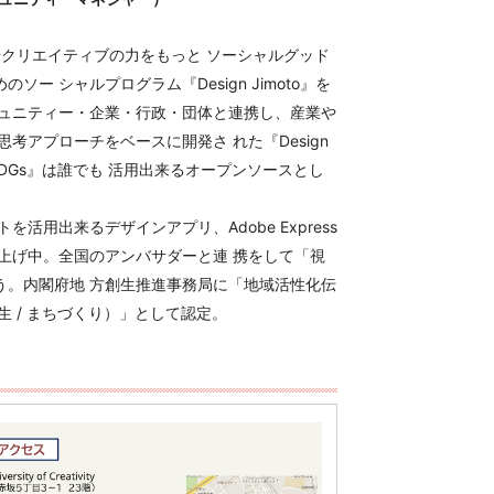
（デザインやクリエイティブの力をもっと ソーシャルグッド
ー シャルプログラム『Design Jimoto』を
ミュニティー・企業・行政・団体と連携し、産業や
考アプローチをベースに開発さ れた『Design
h SDGs』は誰でも 活用出来るオープンソースとし
用出来るデザインアプリ、Adobe Express
上げ中。全国のアンバサダーと連 携をして「視
う。内閣府地 方創生推進事務局に「地域活性化伝
 / まちづくり）」として認定。