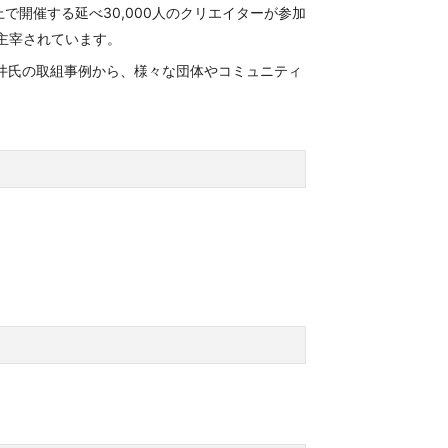
で開催する延べ30,000人のクリエイターが参加
催を主宰されています。
井氏の取組事例から、様々な団体やコミュニティ