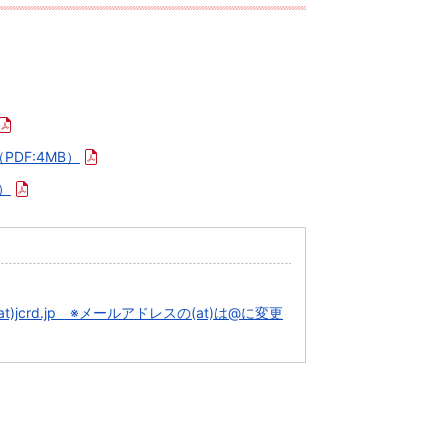
（PDF:4MB）
B）
ai(at)jcrd.jp ※メールアドレスの(at)は@に変更