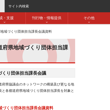
サイト内検索
成・支援
刊行物・情報提供
その他
県地域づくり団体担当課長会議資料
道府県地域づくり団体担当課
づくり団体担当課長会議
道府県協議会のネットワークの構築及び更なる地
長と各都道府県地域づくり団体担当課長を対象と
域づくり団体担当課長会議資料