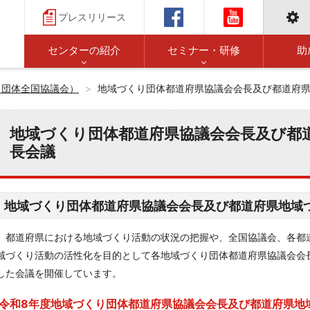
プレスリリース
センターの紹介
セミナー・研修
助
り団体全国協議会）
地域づくり団体都道府県協議会会長及び都道府
地域づくり団体都道府県協議会会長及び都
長会議
地域づくり団体都道府県協議会会長及び都道府県地域
都道府県における地域づくり活動の状況の把握や、全国協議会、各都
域づくり活動の活性化を目的として各地域づくり団体都道府県協議会会
した会議を開催しています。
令和8年度地域づくり団体都道府県協議会会長及び都道府県地