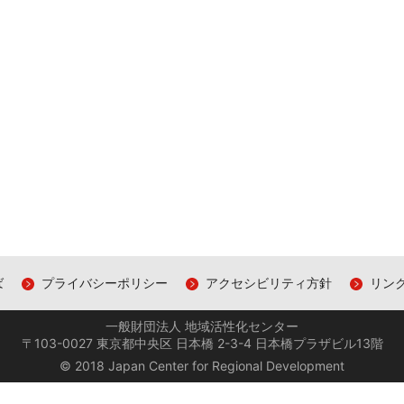
ば
プライバシーポリシー
アクセシビリティ方針
リン
一般財団法人 地域活性化センター
〒103-0027 東京都中央区 日本橋 2-3-4 日本橋プラザビル13階
© 2018 Japan Center for Regional Development