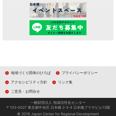
地域づくり団体のひろば
プライバシーポリシー
アクセシビリティ方針
リンク集
ご意見・お問合せ
一般財団法人 地域活性化センター
〒103-0027 東京都中央区 日本橋 2-3-4 日本橋プラザビル13階
© 2018 Japan Center for Regional Development