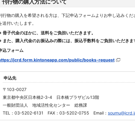
刊行物の購入方法について
刊行物の購入を希望される方は、下記申込フォームよりお申し込みくだ
を送付いたします。
※ 冊子代金のほかに、送料をご負担いただきます。
※ また、購入代金のお振込みの際には、振込手数料をご負担いただきま
申込フォーム
https://jcrd.form.kintoneapp.com/public/books-request
申込先
〒103-0027
東京都中央区日本橋2-3-4 日本橋プラザビル13階
一般財団法人 地域活性化センター 総務課
TEL：03-5202-6131 FAX：03-5202-0755 Email：
soumu@jcrd.j