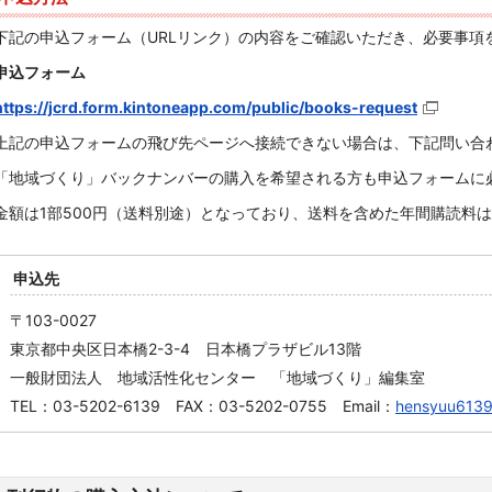
下記の申込フォーム（
URL
リンク）の内容をご確認いただき、必要事項
申込フォーム
https://jcrd.form.kintoneapp.com/public/books-request
上記の申込フォームの飛び先ページへ接続できない場合は、下記問い合
「地域づくり」バックナンバーの購入を希望される方も申込フォームに
金額は
1
部
500
円（送料別途）となっており、送料を含めた年間購読料は
申込先
〒103-0027
東京都中央区日本橋2-3-4 日本橋プラザビル13階
一般財団法人 地域活性化センター 「地域づくり」編集室
TEL：03-5202-6139 FAX：03-5202-0755 Email：
hensyuu6139