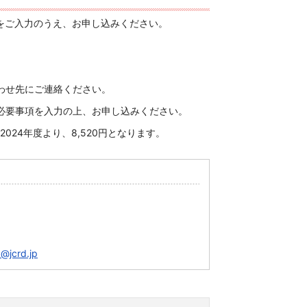
をご入力のうえ、お申し込みください。
わせ先にご連絡ください。
必要事項を入力の上、お申し込みください。
2024
年度より、
8,520
円となります。
@jcrd.jp