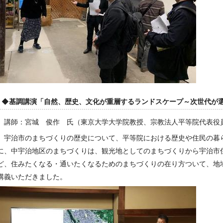
◆基調講演「自然、歴史、文化が重層するランドスケープ～次世代が
講師：宮城 俊作 氏（東京大学大学院教授、宗教法人平等院代表役
宇治市のまちづくりの歴史について、平等院における歴史や住民の暮
に、中宇治地区のまちづくりは、観光地としてのまちづくりから宇治市
ど、住みたくなる・通いたくなるためのまちづくりの在り方ついて、地
講義いただきました。