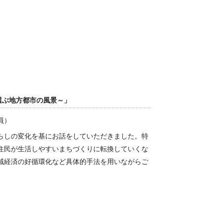
選ぶ地方都市の風景～」
員）
らしの変化を基にお話をしていただきました。特
住民が生活しやすいまちづくりに転換していくな
域経済の好循環化など具体的手法を用いながらご