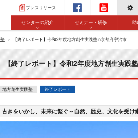
プレスリリース
センターの紹介
セミナー・研修
助
践塾
【終了レポート】令和2年度地方創生実践塾in京都府宇治市
【終了レポート】令和2年度地方創生実践塾
地方創生実践塾
終了レポート
古きをいかし、未来に繫ぐ～自然、歴史、文化を受け