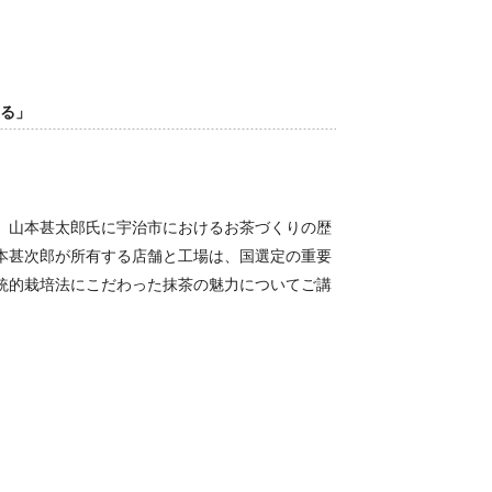
探る」
、山本甚太郎氏に宇治市におけるお茶づくりの歴
本甚次郎が所有する店舗と工場は、国選定の重要
統的栽培法にこだわった抹茶の魅力についてご講