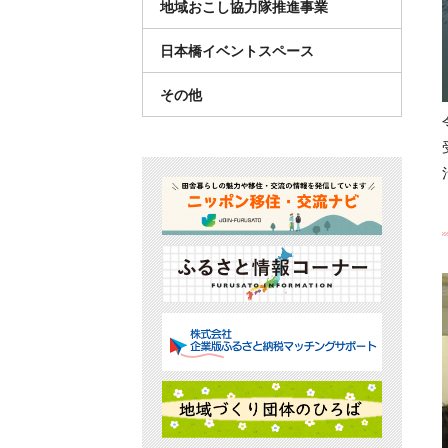
地域おこし協力隊推進事業
日本橋イベントスペース
その他