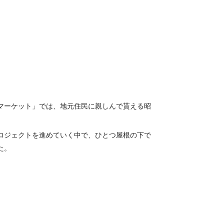
マーケット」では、地元住民に親しんで貰える昭
ロジェクトを進めていく中で、ひとつ屋根の下で
た。