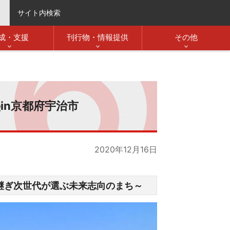
サイト内検索
成・支援
刊行物・情報提供
その他
in京都府宇治市
2020年12月16日
継ぎ次世代が選ぶ未来志向のまち～