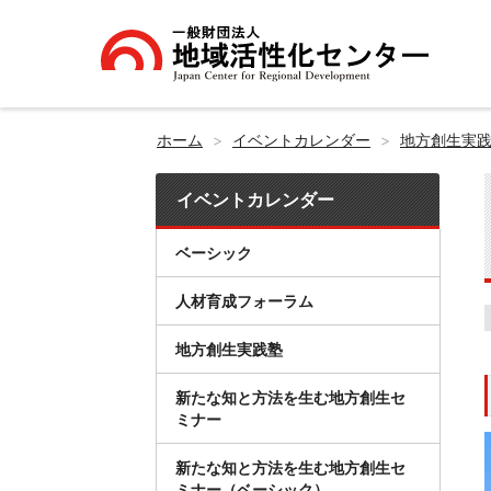
ホーム
イベントカレンダー
地方創生実
イベントカレンダー
ベーシック
人材育成フォーラム
地方創生実践塾
新たな知と方法を生む地方創生セ
ミナー
新たな知と方法を生む地方創生セ
ミナー（ベーシック）