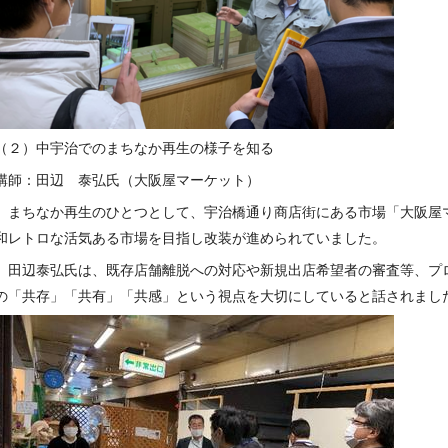
（２）中宇治でのまちなか再生の様子を知る
講師：田辺 泰弘氏（大阪屋マーケット）
まちなか再生のひとつとして、宇治橋通り商店街にある市場「大阪屋
和レトロな活気ある市場を目指し改装が進められていました。
田辺泰弘氏は、既存店舗離脱への対応や新規出店希望者の審査等、プ
の「共存」「共有」「共感」という視点を大切にしていると話されまし