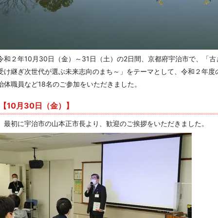
令和２年10月30日（金）～31日（土）の2日間、京都府宇治市で、「
受け継ぎ次世代が選ぶ未来志向のまち～」をテーマとして、令和２年度
治体職員など18名のご参加をいただきました。
【10月30日（金）】
最初に宇治市の山本正市長より、歓迎のご挨拶をいただきました。