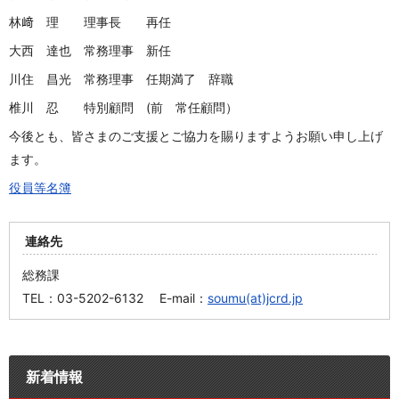
林﨑 理 理事長 再任
大西 達也 常務理事 新任
川住 昌光 常務理事 任期満了 辞職
椎川 忍 特別顧問
(
前 常任顧問）
今後とも、皆さまのご支援とご協力を賜りますようお願い申し上げ
ます。
役員等名簿
連絡先
総務課
TEL：03-5202-6132 E-mail：
soumu(at)jcrd.jp
新着情報