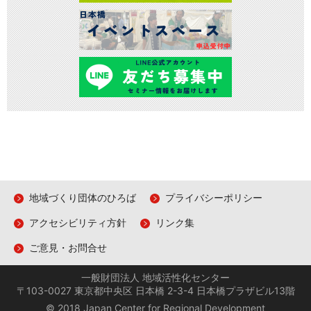
地域づくり団体のひろば
プライバシーポリシー
アクセシビリティ方針
リンク集
ご意見・お問合せ
一般財団法人 地域活性化センター
〒103-0027 東京都中央区 日本橋 2-3-4 日本橋プラザビル13階
© 2018 Japan Center for Regional Development