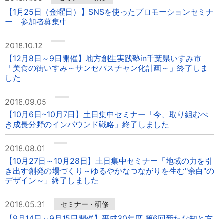
【1月25日（金曜日）】SNSを使ったプロモーションセミナ
ー 参加者募集中
2018.10.12
【12月8日～9日開催】地方創生実践塾in千葉県いすみ市
「美食の街いすみ～サンセバスチャン化計画～」終了しま
した
2018.09.05
【10月6日~10月7日】土日集中セミナー「今、取り組むべ
き成長分野のインバウンド戦略」終了しました
2018.08.01
【10月27日～10月28日】土日集中セミナー「地域の力を引
き出す創発の場づくり～ゆるやかなつながりを生む"余白"の
デザイン～」終了しました
2018.05.31
セミナー・研修
【9月14日～9月15日開催】平成30年度 第6回新たな知と方