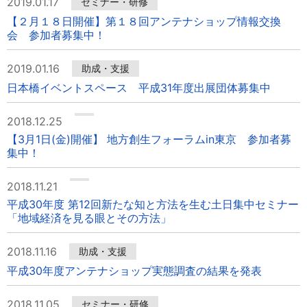
2019.01.17
セミナー・研修
【２月１８日開催】第１８回アンテナショップ情報交換
会 参加者募集中！
2019.01.16
助成・支援
日本橋イベントスペース 平成31年度出展団体募集中
2018.12.25
【3月1日(金)開催】 地方創生フォーラムin東京 参加者募
集中！
2018.11.21
平成30年度 第12回新たな知と方法を生む土日集中セミナー
「地域経済を見る眼とその方法」
2018.11.16
助成・支援
平成30年度アンテナショップ実態調査の結果を発表
2018.11.05
セミナー・研修