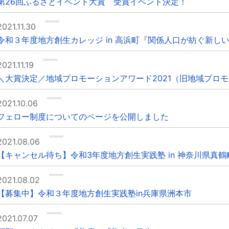
第26回ふるさとイベント大賞 受賞イベント決定！
2021.11.30
令和３年度地方創生カレッジ in 高浜町『関係人口が紡ぐ新し
2021.11.19
＼大賞決定／地域プロモーションアワード2021（旧地域プロ
2021.10.06
フェロー制度についてのページを公開しました
2021.08.06
【キャンセル待ち】令和3年度地方創生実践塾 in 神奈川県真鶴
2021.08.02
【募集中】令和３年度地方創生実践塾in兵庫県洲本市
2021.07.07