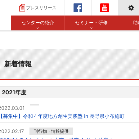
プレスリリース
センターの紹介
セミナー・研修
助
新着情報
2021年度
2022.03.01
【募集中】令和４年度地方創生実践塾 in 長野県小布施町
2022.02.17
刊行物・情報提供