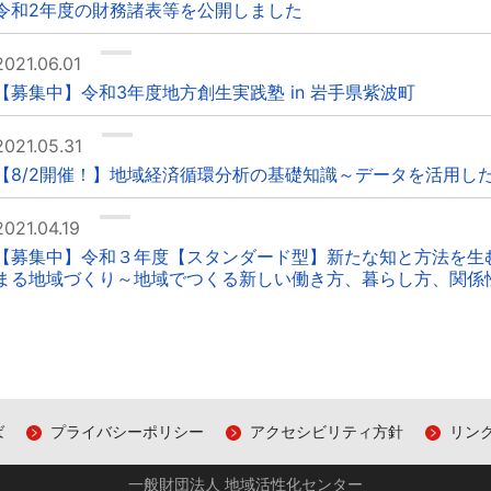
令和2年度の財務諸表等を公開しました
2021.06.01
【募集中】令和3年度地方創生実践塾 in 岩手県紫波町
2021.05.31
【8/2開催！】地域経済循環分析の基礎知識～データを活用し
2021.04.19
【募集中】令和３年度【スタンダード型】新たな知と方法を生
まる地域づくり～地域でつくる新しい働き方、暮らし方、関係
ば
プライバシーポリシー
アクセシビリティ方針
リン
一般財団法人 地域活性化センター