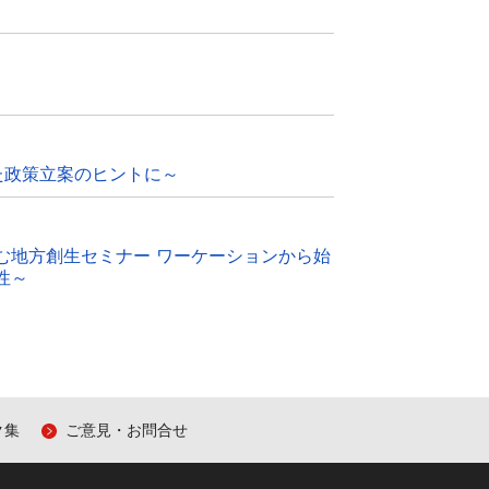
た政策立案のヒントに～
む地方創生セミナー ワーケーションから始
性～
ク集
ご意見・お問合せ